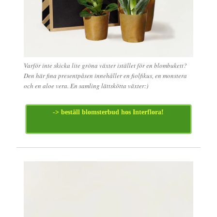
Varför inte skicka lite gröna växter istället för en blombukett?
Den här fina presentpåsen innehåller en fiolfikus, en monstera
och en aloe vera. En samling lättskötta växter:)
-> beställ blomsterbud hos Interflora!