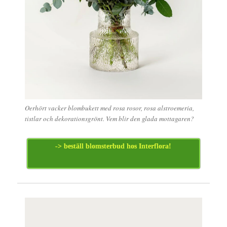
Oerhört vacker blombukett med rosa rosor, rosa alstroemeria,
tistlar och dekorationsgrönt. Vem blir den glada mottagaren?
-> beställ blomsterbud hos Interflora!