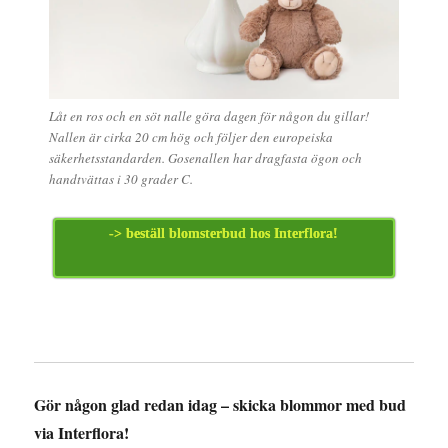
Låt en ros och en söt nalle göra dagen för någon du gillar!
Nallen är cirka 20 cm hög och följer den europeiska
säkerhetsstandarden. Gosenallen har dragfasta ögon och
handtvättas i 30 grader C.
-> beställ blomsterbud hos Interflora!
Gör någon glad redan idag – skicka blommor med bud
via Interflora!