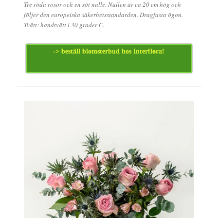
Tre röda rosor och en söt nalle. Nallen är ca 20 cm hög och
följer den europeiska säkerhetsstandarden. Dragfasta ögon.
Tvätt: handtvätt i 30 grader C.
-> beställ blomsterbud hos Interflora!