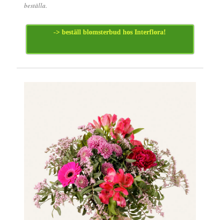
beställa.
-> beställ blomsterbud hos Interflora!