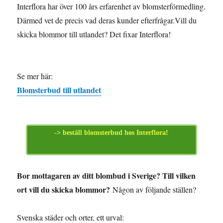
Interflora har över 100 års erfarenhet av blomsterförmedling.
Därmed vet de precis vad deras kunder efterfrågar.Vill du
skicka blommor till utlandet? Det fixar Interflora!
Se mer här:
Blomsterbud till utlandet
-> beställ blomsterbud hos Interflora!
Bor mottagaren av ditt blombud i Sverige? Till vilken
ort vill du skicka blommor?
Någon av följande ställen?
Svenska städer och orter, ett urval: