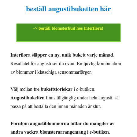
beställ augustibuketten här
-> beställ blomsterbud hos Interflora!
Interflora släpper en ny, unik bukett varje månad.
Resultatet för augusti ser du ovan. En ljuvlig kombination
av blommor i klatschiga sensommarfärger.
tre bukettstorlekar
Välj mellan
i e-butiken.
Augustibuketten
finns tillgänglig under hela augusti, så
passa på att beställa den innan månaden är slut.
Förutom augustiblommorna hittar du mängder av
andra vackra blomsterarrangemang i e-butiken
.