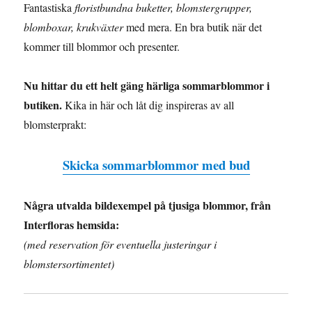
Fantastiska
floristbundna buketter, blomstergrupper,
blomboxar, krukväxter
med mera. En bra butik när det
kommer till blommor och presenter.
Nu hittar du ett helt gäng härliga sommarblommor i
butiken.
Kika in här och låt dig inspireras av all
blomsterprakt:
Skicka sommarblommor med bud
Några utvalda bildexempel på tjusiga blommor, från
Interfloras hemsida:
(med reservation för eventuella justeringar i
blomstersortimentet)