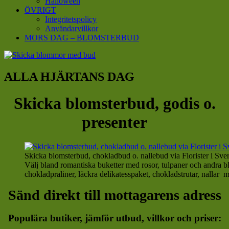
Halloween
ÖVRIGT
Integritetspolicy
Användarvillkor
MORS DAG – BLOMSTERBUD
ALLA HJÄRTANS DAG
Skicka blomsterbud, godis o.
presenter
Skicka blomsterbud, chokladbud o. nallebud via Florister i Sveri
Välj bland romantiska buketter med rosor, tulpaner och andra b
chokladpraliner, läckra delikatesspaket, chokladstrutar, nalla
Sänd direkt till mottagarens adress
Populära butiker, jämför utbud, villkor och priser: