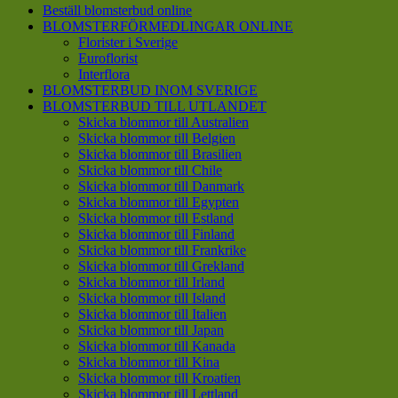
Beställ blomsterbud online
BLOMSTERFÖRMEDLINGAR ONLINE
Florister i Sverige
Euroflorist
Interflora
BLOMSTERBUD INOM SVERIGE
BLOMSTERBUD TILL UTLANDET
Skicka blommor till Australien
Skicka blommor till Belgien
Skicka blommor till Brasilien
Skicka blommor till Chile
Skicka blommor till Danmark
Skicka blommor till Egypten
Skicka blommor till Estland
Skicka blommor till Finland
Skicka blommor till Frankrike
Skicka blommor till Grekland
Skicka blommor till Irland
Skicka blommor till Island
Skicka blommor till Italien
Skicka blommor till Japan
Skicka blommor till Kanada
Skicka blommor till Kina
Skicka blommor till Kroatien
Skicka blommor till Lettland