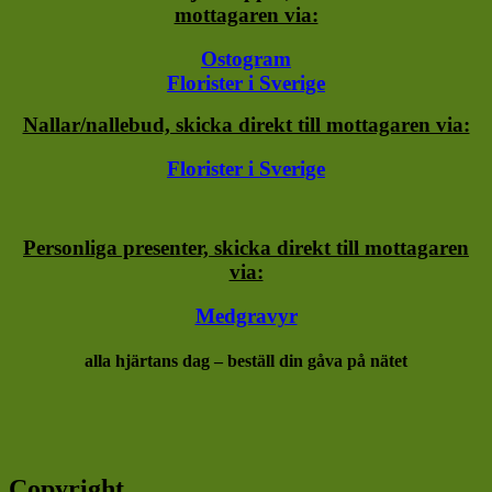
mottagaren via:
Ostogram
Florister i Sverige
Nallar/nallebud, skicka direkt till mottagaren via:
Florister i Sverige
Personliga presenter, skicka direkt till mottagaren
via:
Medgravyr
alla hjärtans dag – beställ din gåva på nätet
Copyright