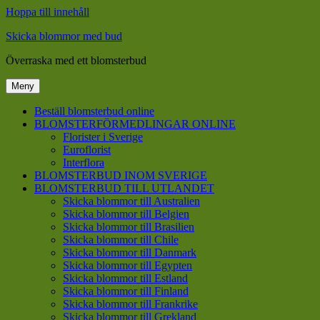
Hoppa till innehåll
Skicka blommor med bud
Överraska med ett blomsterbud
Meny
Beställ blomsterbud online
BLOMSTERFÖRMEDLINGAR ONLINE
Florister i Sverige
Euroflorist
Interflora
BLOMSTERBUD INOM SVERIGE
BLOMSTERBUD TILL UTLANDET
Skicka blommor till Australien
Skicka blommor till Belgien
Skicka blommor till Brasilien
Skicka blommor till Chile
Skicka blommor till Danmark
Skicka blommor till Egypten
Skicka blommor till Estland
Skicka blommor till Finland
Skicka blommor till Frankrike
Skicka blommor till Grekland