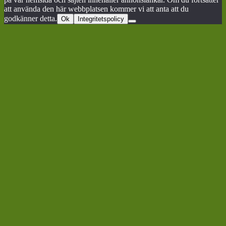
att använda den här webbplatsen kommer vi att anta att du
godkänner detta.
Ok
Integritetspolicy