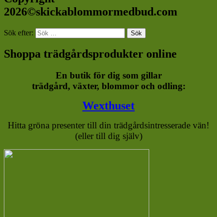
2026©skickablommormedbud.com
Sök efter:
Sök
Shoppa trädgårdsprodukter online
En butik för dig som gillar
trädgård, växter, blommor och odling:
Wexthuset
Hitta gröna presenter till din trädgårdsintresserade vän!
(eller till dig själv)