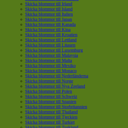
Skicka blommor till Irland
Skicka blommor till Island
Skicka blommor till Italien
Skicka blommor till Japan
Skicka blommor till Kanada
Skicka blommor till Kina
Skicka blommor till Kroatien
Skicka blommor till Lettland
Skicka blommor till Litauen
Skicka blommor till Luxemburg
Skicka blommor till Malaysia
Skicka blommor till Malta
Skicka blommor till Mexiko
Skicka blommor till Monaco
Skicka blommor till Nederländerna
Skicka blommor till Norge
Skicka blommor till Nya Zeeland
Skicka blommor till Polen
Skicka blommor till Schweiz
Skicka blommor till Spanien
Skicka blommor till Storbritannien
Skicka blommor till Thailand
Skicka blommor till Tjeckien
Skicka blommor till Turkiet
Skicka blommor till Tyskland