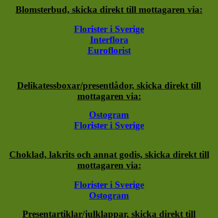
Blomsterbud, skicka direkt till mottagaren via:
Florister i Sverige
Interflora
Euroflorist
Delikatessboxar/presentlådor, skicka direkt till
mottagaren via:
Ostogram
Florister i Sverige
Choklad, lakrits och annat godis, skicka direkt till
mottagaren via:
Florister i Sverige
Ostogram
Presentartiklar/julklappar, skicka direkt till