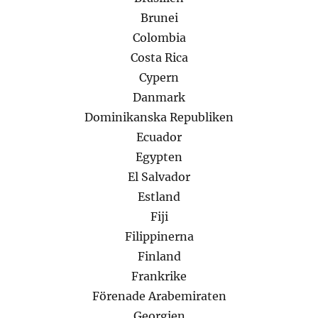
Brunei
Colombia
Costa Rica
Cypern
Danmark
Dominikanska Republiken
Ecuador
Egypten
El Salvador
Estland
Fiji
Filippinerna
Finland
Frankrike
Förenade Arabemiraten
Georgien