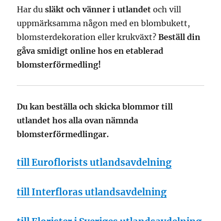
Har du
släkt och vänner i utlandet
och vill
uppmärksamma någon med en blombukett,
blomsterdekoration eller krukväxt?
Beställ din
gåva smidigt online hos en etablerad
blomsterförmedling!
Du kan beställa och skicka blommor till
utlandet hos alla ovan nämnda
blomsterförmedlingar.
till Euroflorists utlandsavdelning
till Interfloras utlandsavdelning