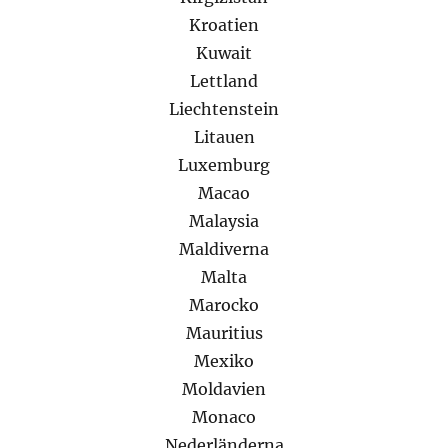
Kroatien
Kuwait
Lettland
Liechtenstein
Litauen
Luxemburg
Macao
Malaysia
Maldiverna
Malta
Marocko
Mauritius
Mexiko
Moldavien
Monaco
Nederländerna