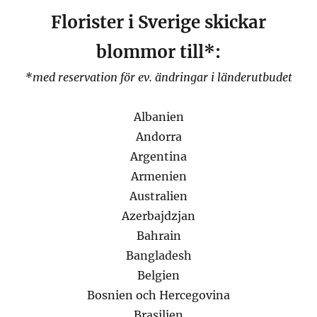
Florister i Sverige skickar
blommor till*:
*med reservation för ev. ändringar i länderutbudet
Albanien
Andorra
Argentina
Armenien
Australien
Azerbajdzjan
Bahrain
Bangladesh
Belgien
Bosnien och Hercegovina
Brasilien