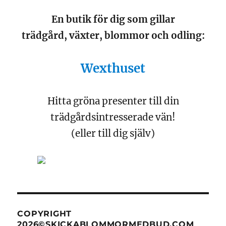
En butik för dig som gillar
trädgård, växter, blommor och odling:
Wexthuset
Hitta gröna presenter till din
trädgårdsintresserade vän!
(eller till dig själv)
COPYRIGHT
2026©SKICKABLOMMORMEDBUD.COM