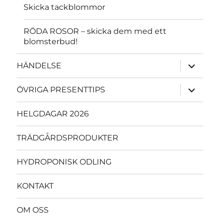
Skicka tackblommor
RÖDA ROSOR – skicka dem med ett
blomsterbud!
expande
HÄNDELSE
underme
expande
ÖVRIGA PRESENTTIPS
underme
HELGDAGAR 2026
TRÄDGÅRDSPRODUKTER
HYDROPONISK ODLING
KONTAKT
OM OSS