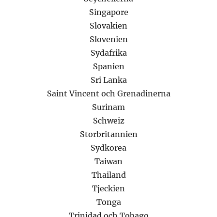
Singapore
Slovakien
Slovenien
Sydafrika
Spanien
Sri Lanka
Saint Vincent och Grenadinerna
Surinam
Schweiz
Storbritannien
Sydkorea
Taiwan
Thailand
Tjeckien
Tonga
Trinidad och Tobago