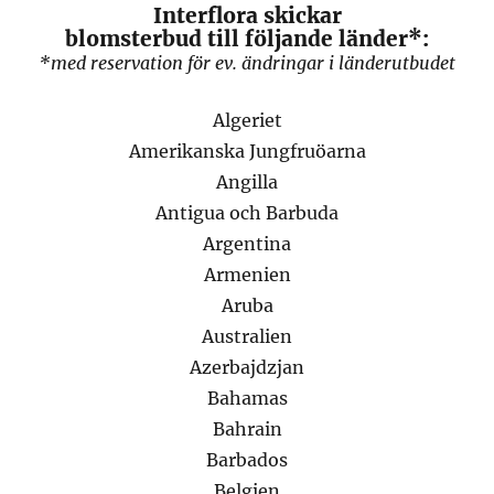
Interflora skickar
blomsterbud till följande länder*:
*med reservation för ev. ändringar i länderutbudet
Algeriet
Amerikanska Jungfruöarna
Angilla
Antigua och Barbuda
Argentina
Armenien
Aruba
Australien
Azerbajdzjan
Bahamas
Bahrain
Barbados
Belgien