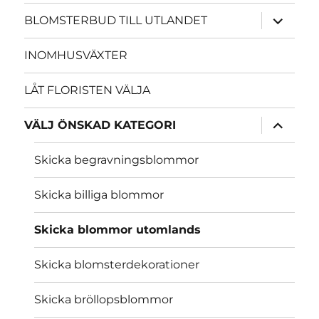
expande
BLOMSTERBUD TILL UTLANDET
underme
INOMHUSVÄXTER
LÅT FLORISTEN VÄLJA
expande
VÄLJ ÖNSKAD KATEGORI
underme
Skicka begravningsblommor
Skicka billiga blommor
Skicka blommor utomlands
Skicka blomsterdekorationer
Skicka bröllopsblommor