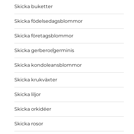
Skicka buketter
Skicka födelsedagsblommor
Skicka företagsblommor
Skicka gerberor/germinis
Skicka kondoleansblommor
Skicka krukväxter
Skicka liljor
Skicka orkidéer
Skicka rosor