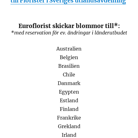
till Florister i Sveriges utlandsavdelning
Euroflorist skickar blommor till*:
*med reservation för ev. ändringar i länderutbudet
Australien
Belgien
Brasilien
Chile
Danmark
Egypten
Estland
Finland
Frankrike
Grekland
Irland