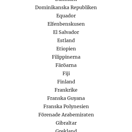
Dominikanska Republiken
Equador
Elfenbenskusen
El Salvador
Estland
Etiopien
Filippinerna
Färöarna
Fiji
Finland
Frankrike
Franska Guyana
Franska Polynesien
Förenade Arabemiraten
Gibraltar
Grekland