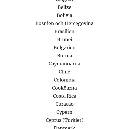
Belize
Bolivia
Bosnien och Hercegovina
Brasilien
Brunei
Bulgarien
Burma
Caymanöarna
Chile
Colombia
Cooköarna
Costa Rica
Curacao
Cypern
Cyprus (Turkiet)
Danmark