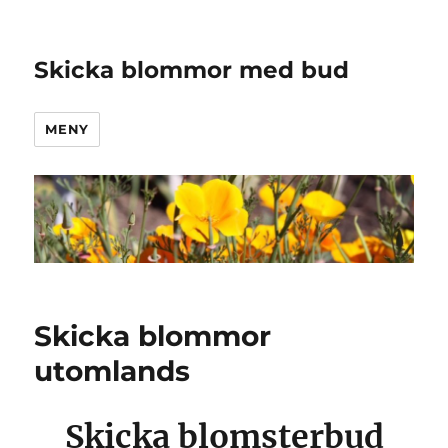
Skicka blommor med bud
MENY
Skicka blommor
utomlands
Skicka blomsterbud