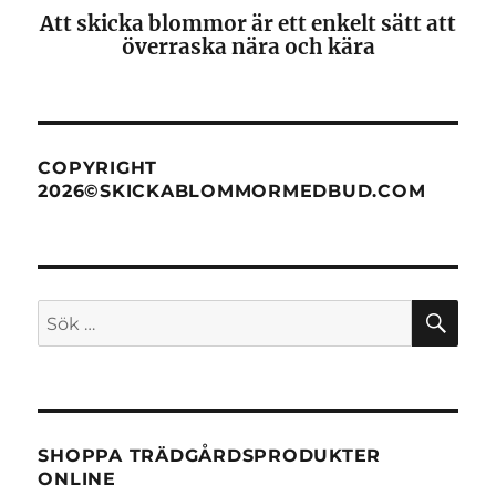
Att skicka blommor är ett enkelt sätt att
överraska nära och kära
COPYRIGHT
2026©SKICKABLOMMORMEDBUD.COM
SÖ
Sök
efter:
SHOPPA TRÄDGÅRDSPRODUKTER
ONLINE