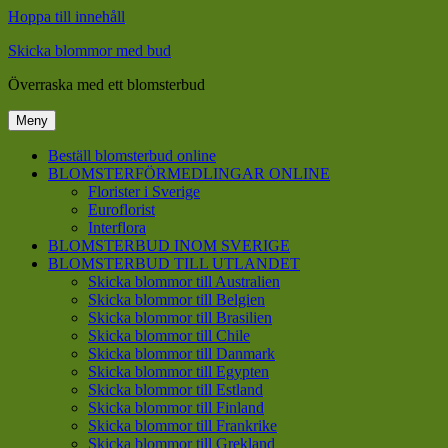
Hoppa till innehåll
Skicka blommor med bud
Överraska med ett blomsterbud
Meny
Beställ blomsterbud online
BLOMSTERFÖRMEDLINGAR ONLINE
Florister i Sverige
Euroflorist
Interflora
BLOMSTERBUD INOM SVERIGE
BLOMSTERBUD TILL UTLANDET
Skicka blommor till Australien
Skicka blommor till Belgien
Skicka blommor till Brasilien
Skicka blommor till Chile
Skicka blommor till Danmark
Skicka blommor till Egypten
Skicka blommor till Estland
Skicka blommor till Finland
Skicka blommor till Frankrike
Skicka blommor till Grekland