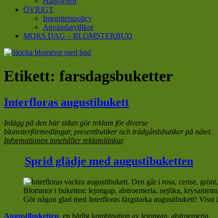
Halloween
ÖVRIGT
Integritetspolicy
Användarvillkor
MORS DAG – BLOMSTERBUD
Etikett:
farsdagsbuketter
Interfloras augustibukett
Inlägg på den här sidan gör reklam för diverse
blomsterförmedlingar, presentbutiker och trädgårdsbutiker på nätet.
Informationen innehåller reklamlänkar
.
Sprid glädje med augustibuketten
Gör någon glad med Interfloras färgstarka augustibukett! Visst ä
Augustibuketten
, en härlig kombination av lejongap, alstroemeria,