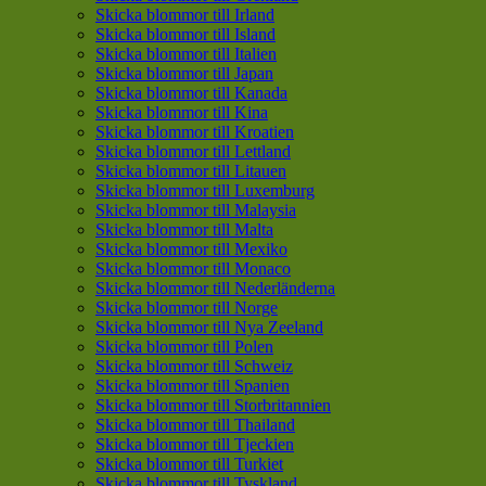
Skicka blommor till Irland
Skicka blommor till Island
Skicka blommor till Italien
Skicka blommor till Japan
Skicka blommor till Kanada
Skicka blommor till Kina
Skicka blommor till Kroatien
Skicka blommor till Lettland
Skicka blommor till Litauen
Skicka blommor till Luxemburg
Skicka blommor till Malaysia
Skicka blommor till Malta
Skicka blommor till Mexiko
Skicka blommor till Monaco
Skicka blommor till Nederländerna
Skicka blommor till Norge
Skicka blommor till Nya Zeeland
Skicka blommor till Polen
Skicka blommor till Schweiz
Skicka blommor till Spanien
Skicka blommor till Storbritannien
Skicka blommor till Thailand
Skicka blommor till Tjeckien
Skicka blommor till Turkiet
Skicka blommor till Tyskland