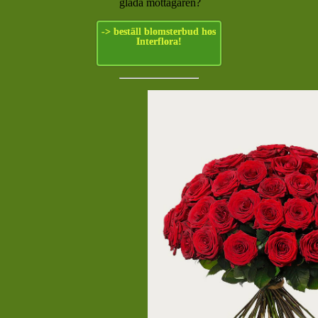
glada mottagaren?
-> beställ blomsterbud hos
Interflora!