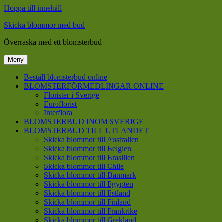
Hoppa till innehåll
Skicka blommor med bud
Överraska med ett blomsterbud
Meny
Beställ blomsterbud online
BLOMSTERFÖRMEDLINGAR ONLINE
Florister i Sverige
Euroflorist
Interflora
BLOMSTERBUD INOM SVERIGE
BLOMSTERBUD TILL UTLANDET
Skicka blommor till Australien
Skicka blommor till Belgien
Skicka blommor till Brasilien
Skicka blommor till Chile
Skicka blommor till Danmark
Skicka blommor till Egypten
Skicka blommor till Estland
Skicka blommor till Finland
Skicka blommor till Frankrike
Skicka blommor till Grekland