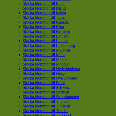
Skicka blommor till Irland
Skicka blommor till Island
Skicka blommor till Italien
Skicka blommor till Japan
Skicka blommor till Kanada
Skicka blommor till Kina
Skicka blommor till Kroatien
Skicka blommor till Lettland
Skicka blommor till Litauen
Skicka blommor till Luxemburg
Skicka blommor till Malaysia
Skicka blommor till Malta
Skicka blommor till Mexiko
Skicka blommor till Monaco
Skicka blommor till Nederländerna
Skicka blommor till Norge
Skicka blommor till Nya Zeeland
Skicka blommor till Polen
Skicka blommor till Schweiz
Skicka blommor till Spanien
Skicka blommor till Storbritannien
Skicka blommor till Thailand
Skicka blommor till Tjeckien
Skicka blommor till Turkiet
Skicka blommor till Tyskland