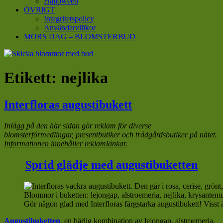
Halloween
ÖVRIGT
Integritetspolicy
Användarvillkor
MORS DAG – BLOMSTERBUD
Etikett:
nejlika
Interfloras augustibukett
Inlägg på den här sidan gör reklam för diverse
blomsterförmedlingar, presentbutiker och trädgårdsbutiker på nätet.
Informationen innehåller reklamlänkar
.
Sprid glädje med augustibuketten
Gör någon glad med Interfloras färgstarka augustibukett! Visst ä
Augustibuketten
, en härlig kombination av lejongap, alstroemeria,