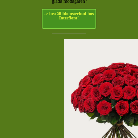
glada mottagaren?
-> beställ blomsterbud hos
Interflora!