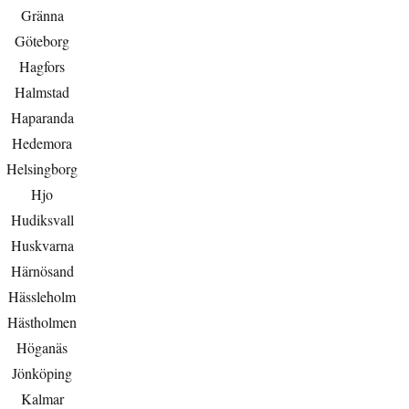
Gränna
Göteborg
Hagfors
Halmstad
Haparanda
Hedemora
Helsingborg
Hjo
Hudiksvall
Huskvarna
Härnösand
Hässleholm
Hästholmen
Höganäs
Jönköping
Kalmar