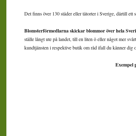
Det finns över 130 städer eller tätorter i Sverige, därtill ett
Blomsterförmedlarna skickar blommor över hela Sverige
ställe långt ute på landet, till en liten ö eller något mer svå
kundtjänsten i respektive butik om råd ifall du känner dig 
Exempel på