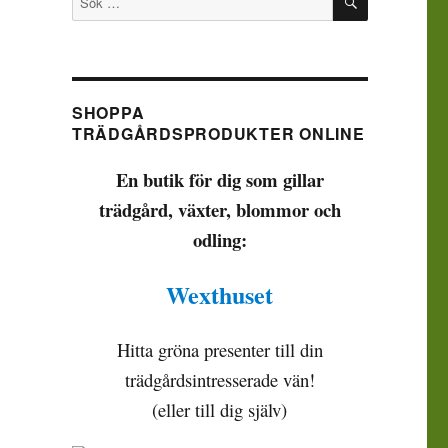
efter:
SHOPPA
TRÄDGÅRDSPRODUKTER ONLINE
En butik för dig som gillar
trädgård, växter, blommor och
odling:
Wexthuset
Hitta gröna presenter till din
trädgårdsintresserade vän!
(eller till dig själv)