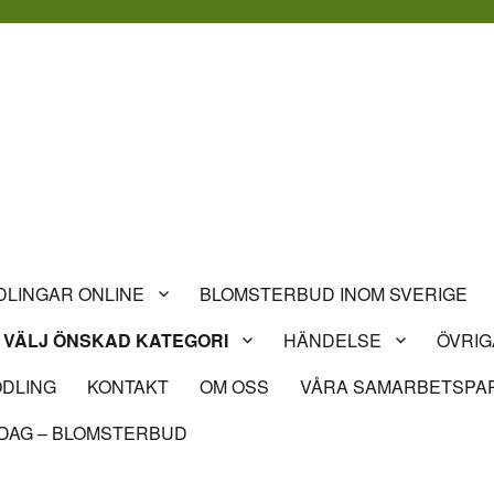
LINGAR ONLINE
BLOMSTERBUD INOM SVERIGE
VÄLJ ÖNSKAD KATEGORI
HÄNDELSE
ÖVRIG
DLING
KONTAKT
OM OSS
VÅRA SAMARBETSPA
DAG – BLOMSTERBUD