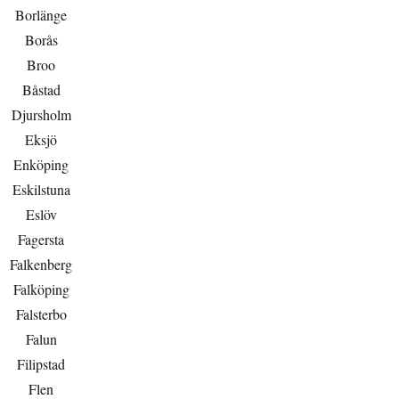
Borlänge
Borås
Broo
Båstad
Djursholm
Eksjö
Enköping
Eskilstuna
Eslöv
Fagersta
Falkenberg
Falköping
Falsterbo
Falun
Filipstad
Flen