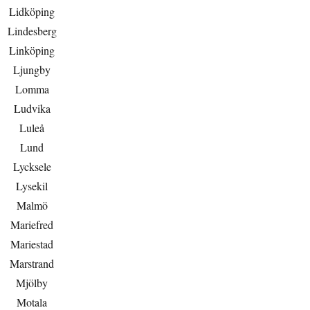
Lidköping
Lindesberg
Linköping
Ljungby
Lomma
Ludvika
Luleå
Lund
Lycksele
Lysekil
Malmö
Mariefred
Mariestad
Marstrand
Mjölby
Motala