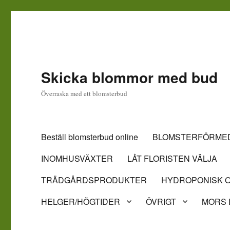
Skicka blommor med bud
Överraska med ett blomsterbud
Beställ blomsterbud online
BLOMSTERFÖRMED
INOMHUSVÄXTER
LÅT FLORISTEN VÄLJA
TRÄDGÅRDSPRODUKTER
HYDROPONISK O
HELGER/HÖGTIDER
ÖVRIGT
MORS 