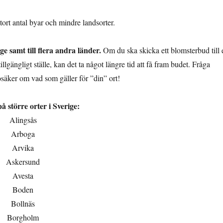
 stort antal byar och mindre landsorter.
 samt till flera andra länder.
Om du ska skicka ett blomsterbud till e
rtillgängligt ställe, kan det ta något längre tid att få fram budet. Fråga
osäker om vad som gäller för ”din” ort!
 större orter i Sverige:
Alingsås
Arboga
Arvika
Askersund
Avesta
Boden
Bollnäs
Borgholm