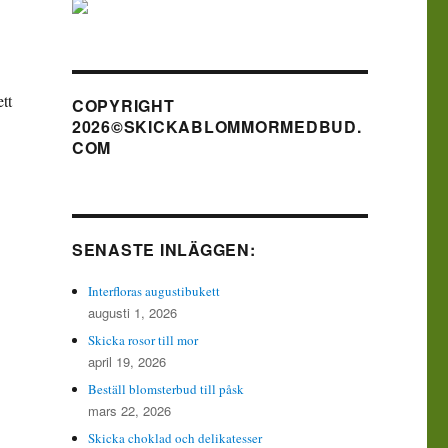
tt
COPYRIGHT
2026©SKICKABLOMMORMEDBUD.
COM
SENASTE INLÄGGEN:
Interfloras augustibukett
augusti 1, 2026
Skicka rosor till mor
april 19, 2026
Beställ blomsterbud till påsk
mars 22, 2026
Skicka choklad och delikatesser