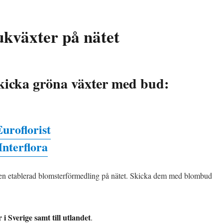
ukväxter på nätet
skicka gröna växter med bud:
Euroflorist
Interflora
 en etablerad blomsterförmedling på nätet. Skicka dem med blombud
 i Sverige samt till utlandet
.