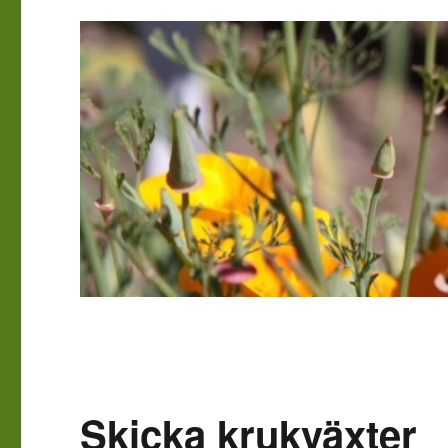
Skicka krukväxter