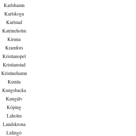
Karlshamn
Karlskoga
Karlstad
Katrineholm
Kiruna
Kramfors
Kristianopel
Kristianstad
Kristinehamn
Kumla
Kungsbacka
Kungälv
Köping
Laholm
Landskrona
Lidingö