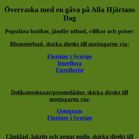
Överraska med en gåva på Alla Hjärtans
Dag
Populära butiker, jämför utbud, villkor och priser:
Blomsterbud, skicka direkt till mottagaren via:
Florister i Sverige
Interflora
Euroflorist
Delikatessboxar/presentlådor, skicka direkt till
mottagaren via:
Ostogram
Florister i Sverige
Choklad, lakrits och annat godis, skicka direkt till