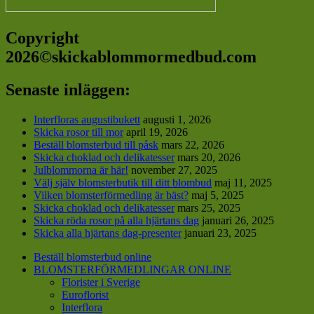
Copyright
2026©skickablommormedbud.com
Senaste inläggen:
Interfloras augustibukett
augusti 1, 2026
Skicka rosor till mor
april 19, 2026
Beställ blomsterbud till påsk
mars 22, 2026
Skicka choklad och delikatesser
mars 20, 2026
Julblommorna är här!
november 27, 2025
Välj själv blomsterbutik till ditt blombud
maj 11, 2025
Vilken blomsterförmedling är bäst?
maj 5, 2025
Skicka choklad och delikatesser
mars 25, 2025
Skicka röda rosor på alla hjärtans dag
januari 26, 2025
Skicka alla hjärtans dag-presenter
januari 23, 2025
Beställ blomsterbud online
BLOMSTERFÖRMEDLINGAR ONLINE
Florister i Sverige
Euroflorist
Interflora