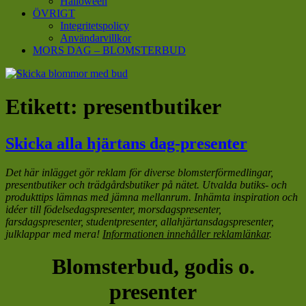
Halloween
ÖVRIGT
Integritetspolicy
Användarvillkor
MORS DAG – BLOMSTERBUD
Etikett:
presentbutiker
Skicka alla hjärtans dag-presenter
Det här inlägget gör reklam för diverse blomsterförmedlingar,
presentbutiker och trädgårdsbutiker på nätet. Utvalda butiks- och
produkttips lämnas med jämna mellanrum. Inhämta inspiration och
idéer till födelsedagspresenter, morsdagspresenter,
farsdagspresenter, studentpresenter, allahjärtansdagspresenter,
julklappar med mera!
Informationen innehåller reklamlänkar
.
Blomsterbud, godis o.
presenter