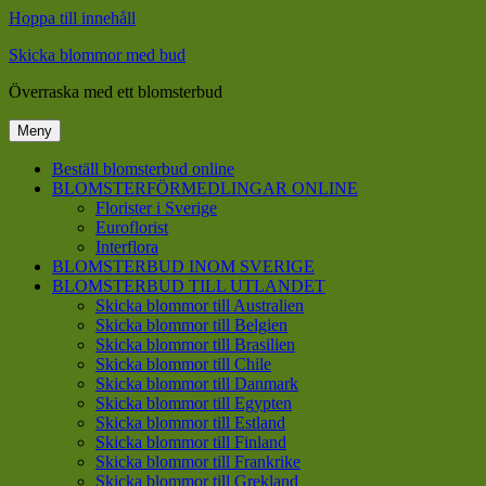
Hoppa till innehåll
Skicka blommor med bud
Överraska med ett blomsterbud
Meny
Beställ blomsterbud online
BLOMSTERFÖRMEDLINGAR ONLINE
Florister i Sverige
Euroflorist
Interflora
BLOMSTERBUD INOM SVERIGE
BLOMSTERBUD TILL UTLANDET
Skicka blommor till Australien
Skicka blommor till Belgien
Skicka blommor till Brasilien
Skicka blommor till Chile
Skicka blommor till Danmark
Skicka blommor till Egypten
Skicka blommor till Estland
Skicka blommor till Finland
Skicka blommor till Frankrike
Skicka blommor till Grekland