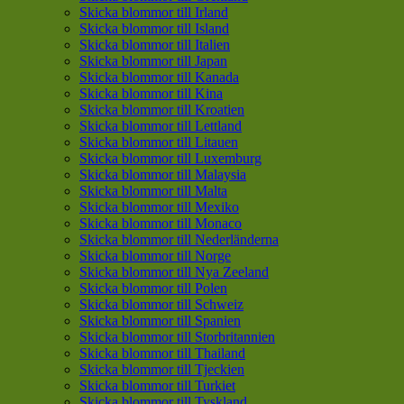
Skicka blommor till Irland
Skicka blommor till Island
Skicka blommor till Italien
Skicka blommor till Japan
Skicka blommor till Kanada
Skicka blommor till Kina
Skicka blommor till Kroatien
Skicka blommor till Lettland
Skicka blommor till Litauen
Skicka blommor till Luxemburg
Skicka blommor till Malaysia
Skicka blommor till Malta
Skicka blommor till Mexiko
Skicka blommor till Monaco
Skicka blommor till Nederländerna
Skicka blommor till Norge
Skicka blommor till Nya Zeeland
Skicka blommor till Polen
Skicka blommor till Schweiz
Skicka blommor till Spanien
Skicka blommor till Storbritannien
Skicka blommor till Thailand
Skicka blommor till Tjeckien
Skicka blommor till Turkiet
Skicka blommor till Tyskland