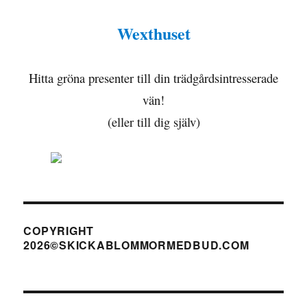
Wexthuset
Hitta gröna presenter till din trädgårdsintresserade
vän!
(eller till dig själv)
COPYRIGHT
2026©SKICKABLOMMORMEDBUD.COM