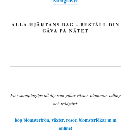
Medgravyr
ALLA HJÄRTANS DAG – BESTÄLL DIN
GÅVA PÅ NÄTET
Fler shoppingtips till dig som gillar växter, blommor, odling
och trädgård:
köp blomsterfrön, växter, rosor, blomsterlökar m m
online!