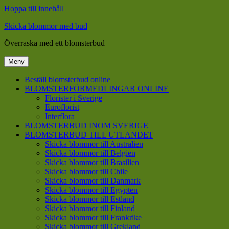
Hoppa till innehåll
Skicka blommor med bud
Överraska med ett blomsterbud
Meny
Beställ blomsterbud online
BLOMSTERFÖRMEDLINGAR ONLINE
Florister i Sverige
Euroflorist
Interflora
BLOMSTERBUD INOM SVERIGE
BLOMSTERBUD TILL UTLANDET
Skicka blommor till Australien
Skicka blommor till Belgien
Skicka blommor till Brasilien
Skicka blommor till Chile
Skicka blommor till Danmark
Skicka blommor till Egypten
Skicka blommor till Estland
Skicka blommor till Finland
Skicka blommor till Frankrike
Skicka blommor till Grekland