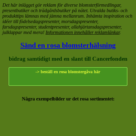
Det här inlägget gör reklam för diverse blomsterförmedlingar,
presentbutiker och trädgårdsbutiker på nätet. Utvalda butiks- och
produkttips lämnas med jämna mellanrum. Inhämta inspiration och
idéer till födelsedagspresenter, morsdagspresenter,
farsdagspresenter, studentpresenter, allahjärtansdagspresenter,
julklappar med mera!
Informationen innehåller reklamlänkar
.
Sänd en rosa blomsterhälsning
bidrag samtidigt med en slant till Cancerfonden
-> beställ en rosa blomstergåva här
Några exempelbilder ur det rosa sortimentet: