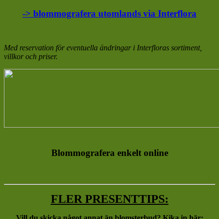
-> blommografera utomlands via Interflora
Med reservation för eventuella ändringar i Interfloras sortiment,
villkor och priser.
Blommografera enkelt online
FLER PRESENTTIPS:
Vill du skicka något annat än blomsterbud? Kika in här: