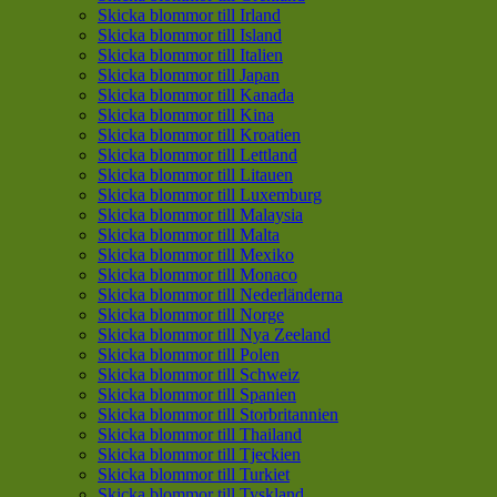
Skicka blommor till Irland
Skicka blommor till Island
Skicka blommor till Italien
Skicka blommor till Japan
Skicka blommor till Kanada
Skicka blommor till Kina
Skicka blommor till Kroatien
Skicka blommor till Lettland
Skicka blommor till Litauen
Skicka blommor till Luxemburg
Skicka blommor till Malaysia
Skicka blommor till Malta
Skicka blommor till Mexiko
Skicka blommor till Monaco
Skicka blommor till Nederländerna
Skicka blommor till Norge
Skicka blommor till Nya Zeeland
Skicka blommor till Polen
Skicka blommor till Schweiz
Skicka blommor till Spanien
Skicka blommor till Storbritannien
Skicka blommor till Thailand
Skicka blommor till Tjeckien
Skicka blommor till Turkiet
Skicka blommor till Tyskland