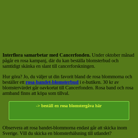
Interflora samarbetar med Cancerfonden.
Under oktober månad
pågår en rosa kampanj, där du kan beställa blomsterbud och
samtidigt skänka en slant till cancerforskningen.
Hur göra? Jo, du väljer ut din favorit bland de rosa blommorna och
beställer ett
rosa-bandet-blomsterbud
i e-butiken. 30 kr av
blomstervärdet går oavkortat till Cancerfonden. Rosa band och rosa
armband finns att köpa som tillval.
-> beställ en rosa blomstergåva här
Observera att rosa bandet-blommorna endast går att skicka inom
Sverige. Vill du skicka en blomsterhälsning till utlandet?