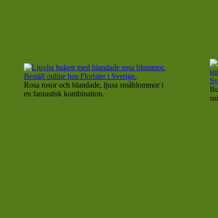
Rosa rosor och blandade, ljusa småblommor i
Bu
en fantastisk kombination.
sn