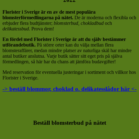
Florister i Sverige är en av de mest populära
blomsterförmedlingarna på nätet.
De är moderna och flexibla och
erbjuder flera budtjänster;
blomsterbud, chokladbud
och
delikatessbud
. Prova dem!
En fördel med Florister i Sverige är att du själv bestämmer
utförandebutik.
På större orter kan du välja mellan flera
blomsteraffärer, medan mindre platser av naturliga skäl har mindre
antal butiker anslutna. Varje butik sätter sitt eget pris på själva
förmedlingen, så här har du chans att jämföra budavgifter!
Med reservation för eventuella justeringar i sortiment och villkor hos
Florister i Sverige.
-> beställ blommor, choklad o. delikatesslådor här <-
Beställ blomsterbud på nätet