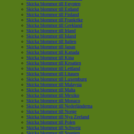
Skicka blommor till Egypten
Skicka blommor till Estland
Skicka blommor till Finland
Skicka blommor till Frankrike
Skicka blommor till Grekland
Skicka blommor till Irland
Skicka blommor till Island
Skicka blommor till Italien
Skicka blommor till Japan
Skicka blommor till Kanada
Skicka blommor till Kina
Skicka blommor till Kroatien
Skicka blommor till Lettland
Skicka blommor till Litauen
Skicka blommor till Luxemburg
Skicka blommor till Malaysia
Skicka blommor till Malta
Skicka blommor till Mexiko
Skicka blommor till Monaco
Skicka blommor till Nederländerna
Skicka blommor till Norge
Skicka blommor till Nya Zeeland
Skicka blommor till Polen
Skicka blommor till Schweiz
Skicka blommor till Spanien