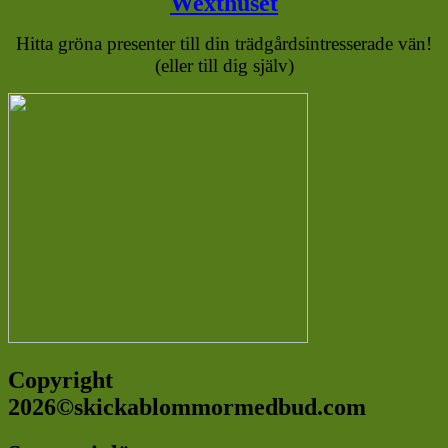
Wexthuset
Hitta gröna presenter till din trädgårdsintresserade vän!
(eller till dig själv)
Copyright
2026©skickablommormedbud.com