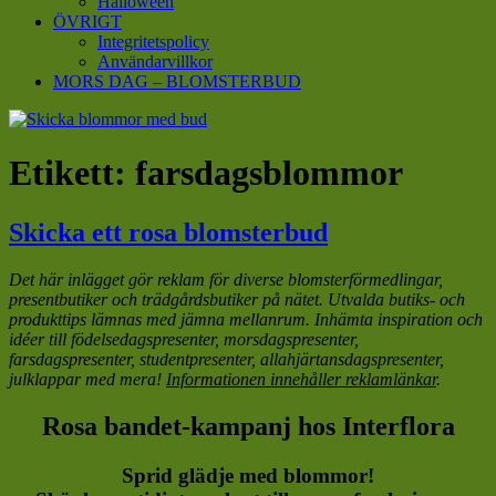
Halloween
ÖVRIGT
Integritetspolicy
Användarvillkor
MORS DAG – BLOMSTERBUD
Etikett:
farsdagsblommor
Skicka ett rosa blomsterbud
Det här inlägget gör reklam för diverse blomsterförmedlingar,
presentbutiker och trädgårdsbutiker på nätet. Utvalda butiks- och
produkttips lämnas med jämna mellanrum. Inhämta inspiration och
idéer till födelsedagspresenter, morsdagspresenter,
farsdagspresenter, studentpresenter, allahjärtansdagspresenter,
julklappar med mera!
Informationen innehåller reklamlänkar
.
Rosa bandet-kampanj hos Interflora
Sprid glädje med blommor!