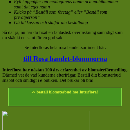
Fyll i uppgifter om mottagarens namn och mobilnummer
samt ditt eget namn
Klicka på ”Beställ som företag” eller ”Beställ som
privatperson”
Gå till kassan och slutför din beställning
Så där ja, nu har du fixat en fantastisk överraskning samtidigt som
du skänkt en slant för en god sak.
Se Interfloras hela rosa bandet-sortiment här:
till Rosa bandet-blommorna
Interflora har nästan 100 års erfarenhet av blomsterförmedling.
Därmed vet de vad kunderna efterfrågar. Beställ ditt blomsterbud
snabbt och smidigt i e-butiken. Det brukar bli bra!
-> beställ blomsterbud hos Interflora!