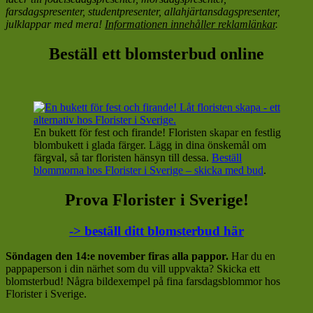
farsdagspresenter, studentpresenter, allahjärtansdagspresenter,
julklappar med mera!
Informationen innehåller reklamlänkar
.
Beställ ett blomsterbud online
En bukett för fest och firande! Floristen skapar en festlig
blombukett i glada färger. Lägg in dina önskemål om
färgval, så tar floristen hänsyn till dessa.
Beställ
blommorna hos Florister i Sverige – skicka med bud
.
Prova Florister i Sverige!
-> beställ ditt blomsterbud här
Söndagen den 14:e november firas alla pappor.
Har du en
pappaperson i din närhet som du vill uppvakta? Skicka ett
blomsterbud! Några bildexempel på fina farsdagsblommor hos
Florister i Sverige.