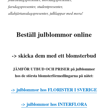
farsdagspresenter, studentpresenter,
allahjärtansdagspresenter, julklappar med mera!
Beställ julblommor online
-> skicka dem med ett blomsterbud
JÄMFÖR UTBUD OCH PRISER på julblommor
hos de största blomsterförmedlingarna på nätet:
-> julblommor hos FLORISTER I SVERIGE
-> julblommor hos INTERFLORA