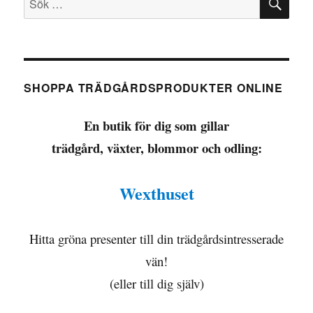
efter:
SHOPPA TRÄDGÅRDSPRODUKTER ONLINE
En butik för dig som gillar
trädgård, växter, blommor och odling:
Wexthuset
Hitta gröna presenter till din trädgårdsintresserade
vän!
(eller till dig själv)