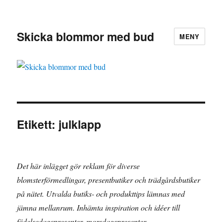
Skicka blommor med bud
MENY
Etikett:
julklapp
Det här inlägget gör reklam för diverse
blomsterförmedlingar, presentbutiker och trädgårdsbutiker
på nätet. Utvalda butiks- och produkttips lämnas med
jämna mellanrum. Inhämta inspiration och idéer till
födelsedagspresenter, morsdagspresenter,