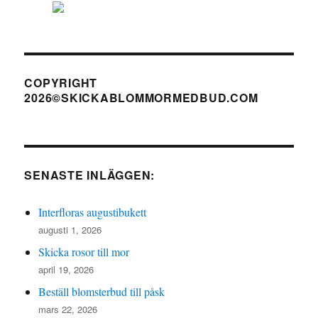
COPYRIGHT
2026©SKICKABLOMMORMEDBUD.COM
SENASTE INLÄGGEN:
Interfloras augustibukett
augusti 1, 2026
Skicka rosor till mor
april 19, 2026
Beställ blomsterbud till påsk
mars 22, 2026