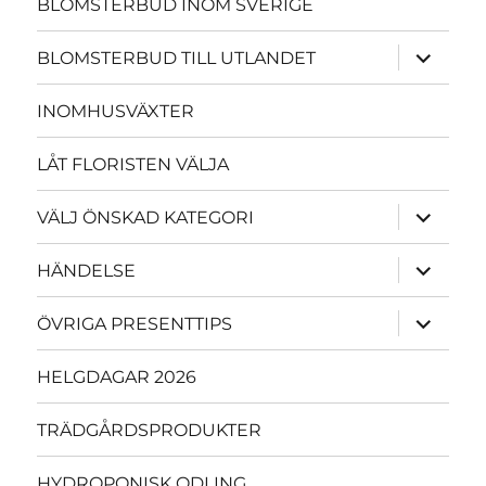
BLOMSTERBUD INOM SVERIGE
expande
BLOMSTERBUD TILL UTLANDET
underme
INOMHUSVÄXTER
LÅT FLORISTEN VÄLJA
expande
VÄLJ ÖNSKAD KATEGORI
underme
expande
HÄNDELSE
underme
expande
ÖVRIGA PRESENTTIPS
underme
HELGDAGAR 2026
TRÄDGÅRDSPRODUKTER
HYDROPONISK ODLING