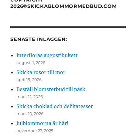
2026©SKICKABLOMMORMEDBUD.COM
SENASTE INLÄGGEN:
Interfloras augustibukett
augusti 1, 2026
Skicka rosor till mor
april 19, 2026
Beställ blomsterbud till påsk
mars 22, 2026
Skicka choklad och delikatesser
mars 20, 2026
Julblommorna är här!
november 27, 2025