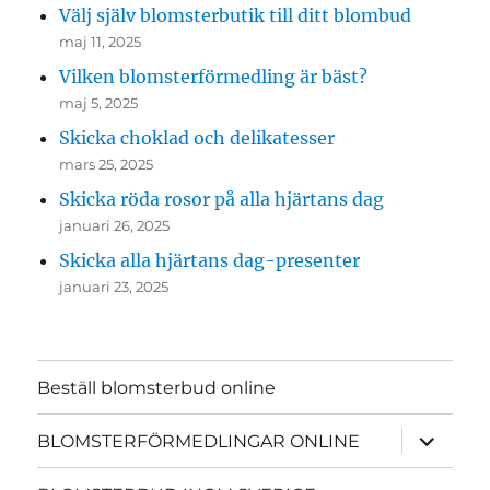
Välj själv blomsterbutik till ditt blombud
maj 11, 2025
Vilken blomsterförmedling är bäst?
maj 5, 2025
Skicka choklad och delikatesser
mars 25, 2025
Skicka röda rosor på alla hjärtans dag
januari 26, 2025
Skicka alla hjärtans dag-presenter
januari 23, 2025
Beställ blomsterbud online
expande
BLOMSTERFÖRMEDLINGAR ONLINE
underme