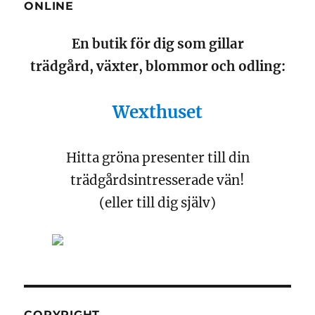
ONLINE
En butik för dig som gillar
trädgård, växter, blommor och odling:
Wexthuset
Hitta gröna presenter till din
trädgårdsintresserade vän!
(eller till dig själv)
COPYRIGHT