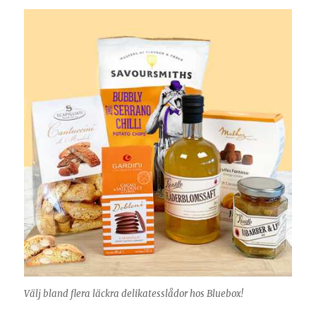
Välj bland flera läckra delikatesslådor hos Bluebox!