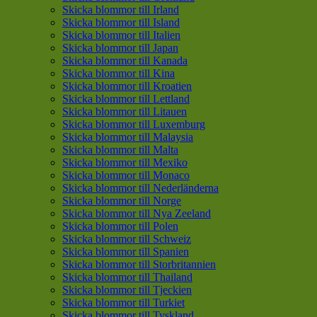
Skicka blommor till Irland
Skicka blommor till Island
Skicka blommor till Italien
Skicka blommor till Japan
Skicka blommor till Kanada
Skicka blommor till Kina
Skicka blommor till Kroatien
Skicka blommor till Lettland
Skicka blommor till Litauen
Skicka blommor till Luxemburg
Skicka blommor till Malaysia
Skicka blommor till Malta
Skicka blommor till Mexiko
Skicka blommor till Monaco
Skicka blommor till Nederländerna
Skicka blommor till Norge
Skicka blommor till Nya Zeeland
Skicka blommor till Polen
Skicka blommor till Schweiz
Skicka blommor till Spanien
Skicka blommor till Storbritannien
Skicka blommor till Thailand
Skicka blommor till Tjeckien
Skicka blommor till Turkiet
Skicka blommor till Tyskland