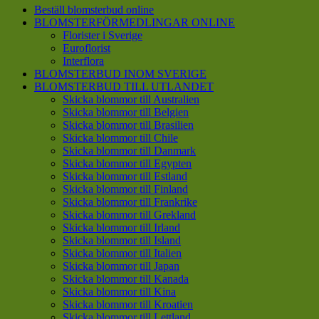
Beställ blomsterbud online
BLOMSTERFÖRMEDLINGAR ONLINE
Florister i Sverige
Euroflorist
Interflora
BLOMSTERBUD INOM SVERIGE
BLOMSTERBUD TILL UTLANDET
Skicka blommor till Australien
Skicka blommor till Belgien
Skicka blommor till Brasilien
Skicka blommor till Chile
Skicka blommor till Danmark
Skicka blommor till Egypten
Skicka blommor till Estland
Skicka blommor till Finland
Skicka blommor till Frankrike
Skicka blommor till Grekland
Skicka blommor till Irland
Skicka blommor till Island
Skicka blommor till Italien
Skicka blommor till Japan
Skicka blommor till Kanada
Skicka blommor till Kina
Skicka blommor till Kroatien
Skicka blommor till Lettland