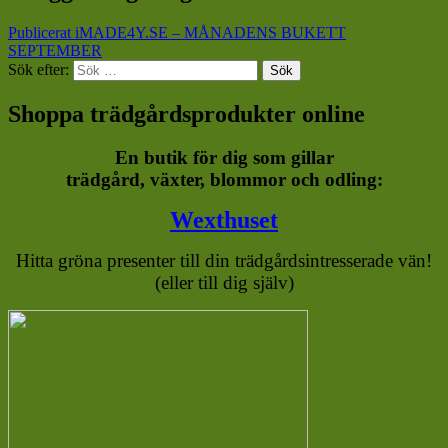
Publicerat i
MADE4Y.SE – MÅNADENS BUKETT
SEPTEMBER
Sök efter:
Sök
Shoppa trädgårdsprodukter online
En butik för dig som gillar
trädgård, växter, blommor och odling:
Wexthuset
Hitta gröna presenter till din trädgårdsintresserade vän!
(eller till dig själv)