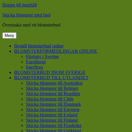
Hoppa till innehåll
Skicka blommor med bud
Överraska med ett blomsterbud
Meny
Beställ blomsterbud online
BLOMSTERFÖRMEDLINGAR ONLINE
Florister i Sverige
Euroflorist
Interflora
BLOMSTERBUD INOM SVERIGE
BLOMSTERBUD TILL UTLANDET
Skicka blommor till Australien
Skicka blommor till Belgien
Skicka blommor till Brasilien
Skicka blommor till Chile
Skicka blommor till Danmark
Skicka blommor till Egypten
Skicka blommor till Estland
Skicka blommor till Finland
Skicka blommor till Frankrike
Skicka blommor till Grekland