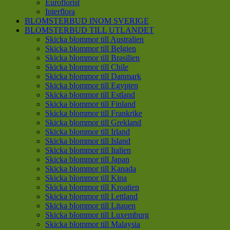
Euroflorist
Interflora
BLOMSTERBUD INOM SVERIGE
BLOMSTERBUD TILL UTLANDET
Skicka blommor till Australien
Skicka blommor till Belgien
Skicka blommor till Brasilien
Skicka blommor till Chile
Skicka blommor till Danmark
Skicka blommor till Egypten
Skicka blommor till Estland
Skicka blommor till Finland
Skicka blommor till Frankrike
Skicka blommor till Grekland
Skicka blommor till Irland
Skicka blommor till Island
Skicka blommor till Italien
Skicka blommor till Japan
Skicka blommor till Kanada
Skicka blommor till Kina
Skicka blommor till Kroatien
Skicka blommor till Lettland
Skicka blommor till Litauen
Skicka blommor till Luxemburg
Skicka blommor till Malaysia