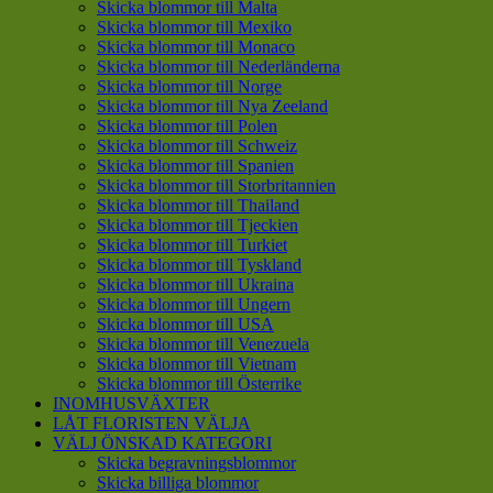
Skicka blommor till Malta
Skicka blommor till Mexiko
Skicka blommor till Monaco
Skicka blommor till Nederländerna
Skicka blommor till Norge
Skicka blommor till Nya Zeeland
Skicka blommor till Polen
Skicka blommor till Schweiz
Skicka blommor till Spanien
Skicka blommor till Storbritannien
Skicka blommor till Thailand
Skicka blommor till Tjeckien
Skicka blommor till Turkiet
Skicka blommor till Tyskland
Skicka blommor till Ukraina
Skicka blommor till Ungern
Skicka blommor till USA
Skicka blommor till Venezuela
Skicka blommor till Vietnam
Skicka blommor till Österrike
INOMHUSVÄXTER
LÅT FLORISTEN VÄLJA
VÄLJ ÖNSKAD KATEGORI
Skicka begravningsblommor
Skicka billiga blommor