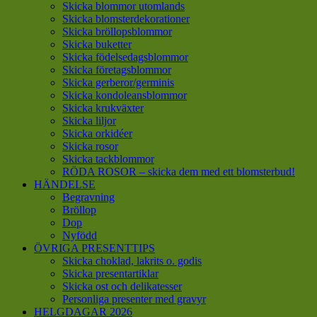
Skicka blommor utomlands
Skicka blomsterdekorationer
Skicka bröllopsblommor
Skicka buketter
Skicka födelsedagsblommor
Skicka företagsblommor
Skicka gerberor/germinis
Skicka kondoleansblommor
Skicka krukväxter
Skicka liljor
Skicka orkidéer
Skicka rosor
Skicka tackblommor
RÖDA ROSOR – skicka dem med ett blomsterbud!
HÄNDELSE
Begravning
Bröllop
Dop
Nyfödd
ÖVRIGA PRESENTTIPS
Skicka choklad, lakrits o. godis
Skicka presentartiklar
Skicka ost och delikatesser
Personliga presenter med gravyr
HELGDAGAR 2026