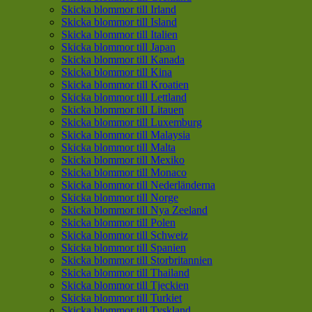
Skicka blommor till Irland
Skicka blommor till Island
Skicka blommor till Italien
Skicka blommor till Japan
Skicka blommor till Kanada
Skicka blommor till Kina
Skicka blommor till Kroatien
Skicka blommor till Lettland
Skicka blommor till Litauen
Skicka blommor till Luxemburg
Skicka blommor till Malaysia
Skicka blommor till Malta
Skicka blommor till Mexiko
Skicka blommor till Monaco
Skicka blommor till Nederländerna
Skicka blommor till Norge
Skicka blommor till Nya Zeeland
Skicka blommor till Polen
Skicka blommor till Schweiz
Skicka blommor till Spanien
Skicka blommor till Storbritannien
Skicka blommor till Thailand
Skicka blommor till Tjeckien
Skicka blommor till Turkiet
Skicka blommor till Tyskland