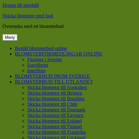
Hoppa till innehåll
Skicka blommor med bud
Överraska med ett blomsterbud
Meny
Beställ blomsterbud online
BLOMSTERFÖRMEDLINGAR ONLINE
Florister i Sverige
Euroflorist
Interflora
BLOMSTERBUD INOM SVERIGE
BLOMSTERBUD TILL UTLANDET
Skicka blommor till Australien
Skicka blommor till Belgien
Skicka blommor till Brasilien
Skicka blommor till Chile
Skicka blommor till Danmark
Skicka blommor till Egypten
Skicka blommor till Estland
Skicka blommor till Finland
Skicka blommor till Frankrike
Skicka blommor till Grekland