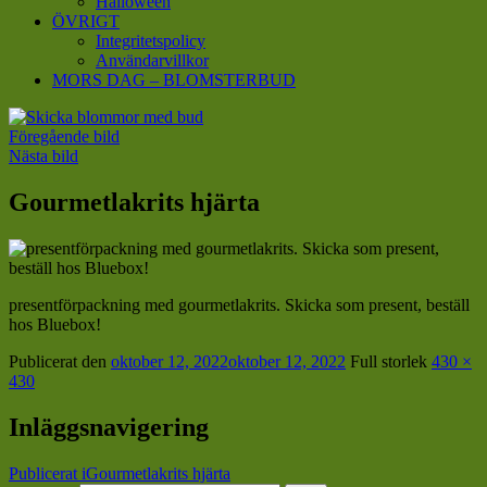
Halloween
ÖVRIGT
Integritetspolicy
Användarvillkor
MORS DAG – BLOMSTERBUD
Föregående bild
Nästa bild
Gourmetlakrits hjärta
presentförpackning med gourmetlakrits. Skicka som present, beställ
hos Bluebox!
Publicerat den
oktober 12, 2022
oktober 12, 2022
Full storlek
430 ×
430
Inläggsnavigering
Publicerat i
Gourmetlakrits hjärta