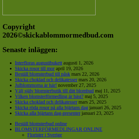
Copyright
2026©skickablommormedbud.com
Senaste inläggen:
Interfloras augustibukett
augusti 1, 2026
Skicka rosor till mor
april 19, 2026
Beställ blomsterbud till påsk
mars 22, 2026
Skicka choklad och delikatesser
mars 20, 2026
Julblommorna är här!
november 27, 2025
Välj själv blomsterbutik till ditt blombud
maj 11, 2025
Vilken blomsterförmedling är bäst?
maj 5, 2025
Skicka choklad och delikatesser
mars 25, 2025
Skicka röda rosor på alla hjärtans dag
januari 26, 2025
Skicka alla hjärtans dag-presenter
januari 23, 2025
Beställ blomsterbud online
BLOMSTERFÖRMEDLINGAR ONLINE
Florister i Sverige