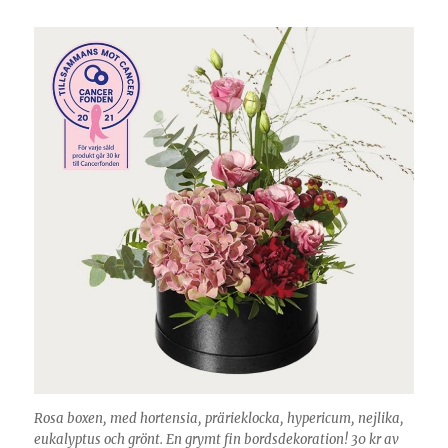
Rosa boxen, med hortensia, prärieklocka, hypericum, nejlika,
eukalyptus och grönt. En grymt fin bordsdekoration! 30 kr av