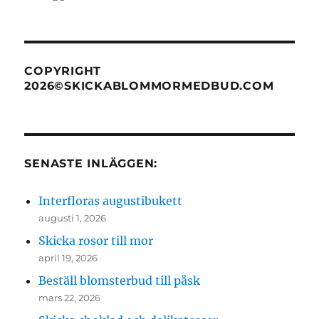
COPYRIGHT
2026©SKICKABLOMMORMEDBUD.COM
SENASTE INLÄGGEN:
Interfloras augustibukett
augusti 1, 2026
Skicka rosor till mor
april 19, 2026
Beställ blomsterbud till påsk
mars 22, 2026