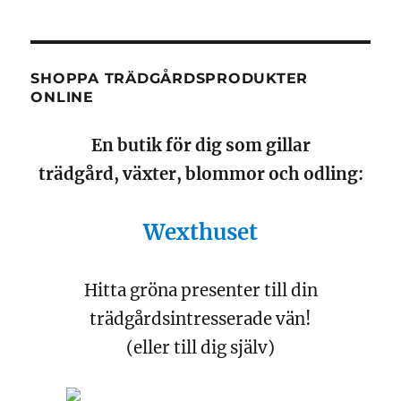
SHOPPA TRÄDGÅRDSPRODUKTER
ONLINE
En butik för dig som gillar
trädgård, växter, blommor och odling:
Wexthuset
Hitta gröna presenter till din
trädgårdsintresserade vän!
(eller till dig själv)