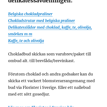
delikatessavdelningen:
Belgiska chokladpraliner
Chokladstrutar med belgiska praliner
Delikatesslådor med choklad, kaffe, te, olivolja,
smörkex m m
Kaffe, te och olivolja
Chokladbud skickas som varubrev/paket till
ombud alt. till brevlåda/brevinkast.
Förutom choklad och andra godsaker kan du
skicka ett vackert blomsterarrangemang med
bud via Florister i Sverige. Eller ett nallebud
med ett sött gosedjur.