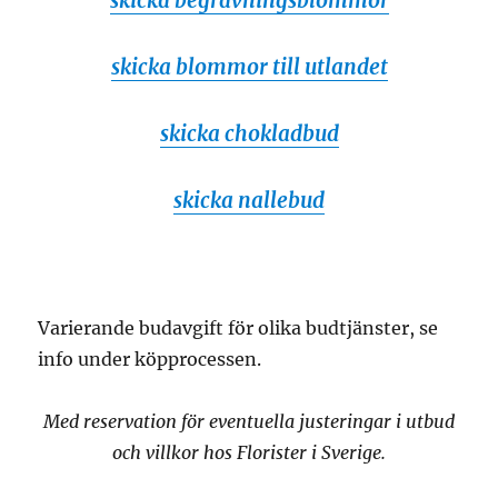
skicka begravningsblommor
skicka blommor till utlandet
skicka chokladbud
skicka nallebud
Varierande budavgift för olika budtjänster, se
info under köpprocessen.
Med reservation för eventuella justeringar i utbud
och villkor hos Florister i Sverige.