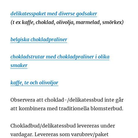
delikatesspaket med diverse godsaker
(t ex kaffe, choklad, olivolja, marmelad, smörkex)
belgiska chokladpraliner
chokladstrutar med chokladpraliner i olika
smaker
kaffe, te och olivoljor
Observera att choklad-/delikatessbud inte går
att kombinera med traditionella blomsterbud.
Chokladbud/delikatessbud levereras under
vardagar. Levereras som varubrev/paket