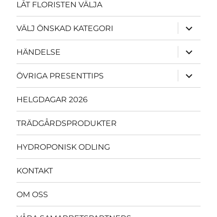
LÅT FLORISTEN VÄLJA
expande
VÄLJ ÖNSKAD KATEGORI
underme
expande
HÄNDELSE
underme
expande
ÖVRIGA PRESENTTIPS
underme
HELGDAGAR 2026
TRÄDGÅRDSPRODUKTER
HYDROPONISK ODLING
KONTAKT
OM OSS