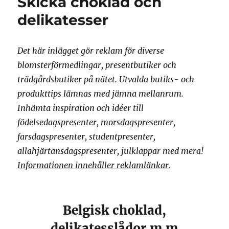
Skicka choklad och
delikatesser
Det här inlägget gör reklam för diverse
blomsterförmedlingar, presentbutiker och
trädgårdsbutiker på nätet. Utvalda butiks- och
produkttips lämnas med jämna mellanrum.
Inhämta inspiration och idéer till
födelsedagspresenter, morsdagspresenter,
farsdagspresenter, studentpresenter,
allahjärtansdagspresenter, julklappar med mera!
Informationen innehåller reklamlänkar
.
Belgisk choklad,
delikatesslådor m m