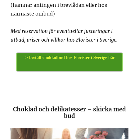
(hamnar antingen i brevlådan eller hos
närmaste ombud)
Med reservation för eventuellar justeringar i
utbud, priser och villkor hos Florister i Sverige.
-> beställ chokladbud hos Florister i Sverige här
Choklad och delikatesser – skicka med
bud