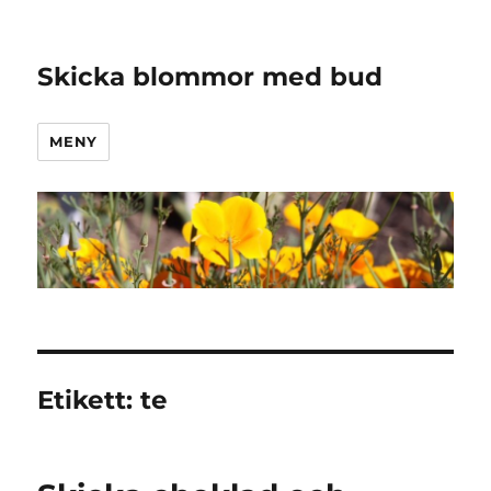
Skicka blommor med bud
MENY
Etikett:
te