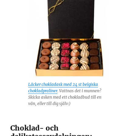
Läcker chokladask med 24 st belgiska
chokladpraliner
. Vattnas det i munnen?
Skicka asken med ett chokladbud till en
vän, eller till dig själv:)
Choklad- och