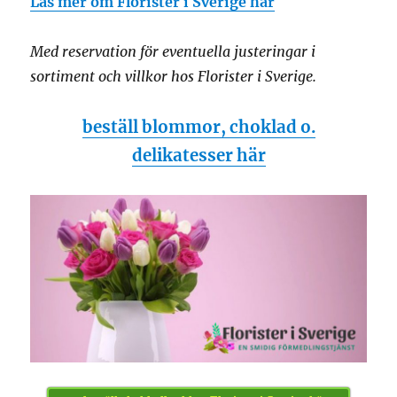
Läs mer om Florister i Sverige här
Med reservation för eventuella justeringar i
sortiment och villkor hos Florister i Sverige.
beställ blommor, choklad o.
delikatesser här