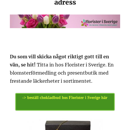
adress
Du som vill skicka något riktigt gott till en
vän, se hit!
Titta in hos Florister i Sverige. En
blomsterförmedling och presentbutik med
frestande läckerheter i sortimentet.
-> beställ chokladbud hos Florister i Sverige här