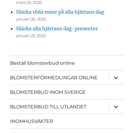
mars 25, 2025
Skicka röda rosor på alla hjärtans dag
januari 26, 2025
Skicka alla hjärtans dag-presenter
januari 23, 2025
Beställ blomsterbud online
expande
BLOMSTERFÖRMEDLINGAR ONLINE
underme
BLOMSTERBUD INOM SVERIGE
expande
BLOMSTERBUD TILL UTLANDET
underme
INOMHUSVÄXTER