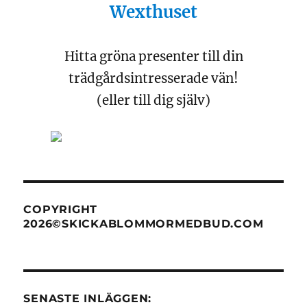
Wexthuset
Hitta gröna presenter till din
trädgårdsintresserade vän!
(eller till dig själv)
COPYRIGHT
2026©SKICKABLOMMORMEDBUD.COM
SENASTE INLÄGGEN: