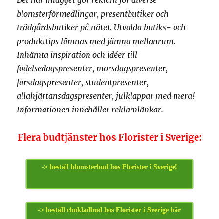
Det här inlägget gör reklam för diverse
blomsterförmedlingar, presentbutiker och
trädgårdsbutiker på nätet. Utvalda butiks- och
produkttips lämnas med jämna mellanrum.
Inhämta inspiration och idéer till
födelsedagspresenter, morsdagspresenter,
farsdagspresenter, studentpresenter,
allahjärtansdagspresenter, julklappar med mera!
Informationen innehåller reklamlänkar
.
Flera budtjänster hos Florister i Sverige:
-> beställ blomsterbud hos Florister i Sverige!
-> beställ chokladbud hos Florister i Sverige här