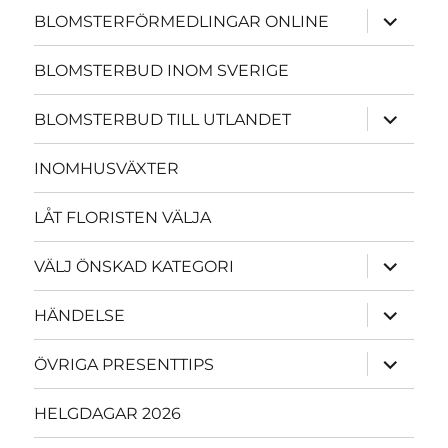
expande
BLOMSTERFÖRMEDLINGAR ONLINE
underme
BLOMSTERBUD INOM SVERIGE
expande
BLOMSTERBUD TILL UTLANDET
underme
INOMHUSVÄXTER
LÅT FLORISTEN VÄLJA
expande
VÄLJ ÖNSKAD KATEGORI
underme
expande
HÄNDELSE
underme
expande
ÖVRIGA PRESENTTIPS
underme
HELGDAGAR 2026