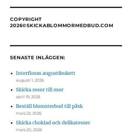
COPYRIGHT
2026©SKICKABLOMMORMEDBUD.COM
SENASTE INLÄGGEN:
Interfloras augustibukett
augusti 1, 2026
Skicka rosor till mor
april 19, 2026
Beställ blomsterbud till påsk
mars 22, 2026
Skicka choklad och delikatesser
mars 20, 2026