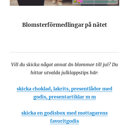
Blomsterförmedlingar på nätet
Vill du skicka något annat än blommor till jul? Du
hittar utvalda julklappstips här:
skicka choklad, lakrits, presentlådor med
godis, presentartiklar m m
skicka en godisbox med mottagarens
favoritgodis