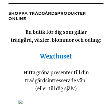
SHOPPA TRÄDGÅRDSPRODUKTER
ONLINE
En butik för dig som gillar
trädgård, växter, blommor och odling:
Wexthuset
Hitta gröna presenter till din
trädgårdsintresserade vän!
(eller till dig själv)