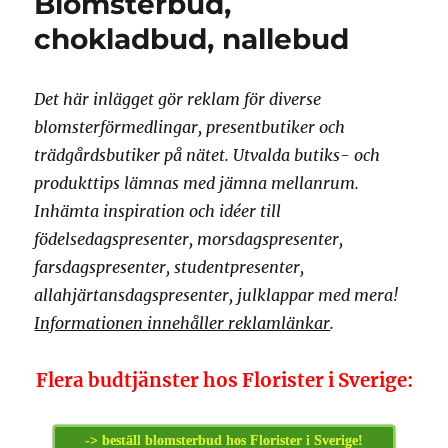
Blomsterbud,
chokladbud, nallebud
Det här inlägget gör reklam för diverse
blomsterförmedlingar, presentbutiker och
trädgårdsbutiker på nätet. Utvalda butiks- och
produkttips lämnas med jämna mellanrum.
Inhämta inspiration och idéer till
födelsedagspresenter, morsdagspresenter,
farsdagspresenter, studentpresenter,
allahjärtansdagspresenter, julklappar med mera!
Informationen innehåller reklamlänkar
.
Flera budtjänster hos Florister i Sverige:
-> beställ blomsterbud hos Florister i Sverige!