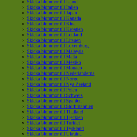
Skicka blommor till Island
Skicka blommor till Italien
Skicka blommor till Japan
Skicka blommor till Kanada
Skicka blommor till Kina
Skicka blommor till Kroatien
Skicka blommor till Lettland
Skicka blommor till Litauen
Skicka blommor till Luxemburg
Skicka blommor till Malaysia
Skicka blommor till Malta
Skicka blommor till Mexiko
Skicka blommor till Monaco
Skicka blommor till Nederländerna
Skicka blommor till Norge
Skicka blommor till Nya Zeeland
Skicka blommor till Polen
Skicka blommor till Schweiz
Skicka blommor till Spanien
Skicka blommor till Storbritannien
Skicka blommor till Thailand
Skicka blommor till Tjeckien
Skicka blommor till Turkiet
Skicka blommor till Tyskland
Skicka blommor till Ukraina