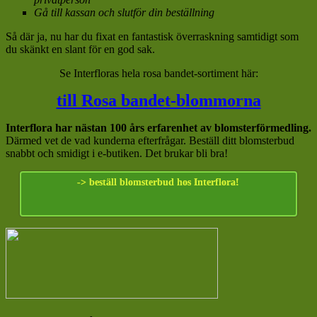
Gå till kassan och slutför din beställning
Så där ja, nu har du fixat en fantastisk överraskning samtidigt som
du skänkt en slant för en god sak.
Se Interfloras hela rosa bandet-sortiment här:
till Rosa bandet-blommorna
Interflora har nästan 100 års erfarenhet av blomsterförmedling.
Därmed vet de vad kunderna efterfrågar. Beställ ditt blomsterbud
snabbt och smidigt i e-butiken. Det brukar bli bra!
-> beställ blomsterbud hos Interflora!