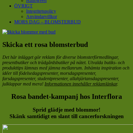
Halloween
ÖVRIGT
Integritetspolicy
Användarvillkor
MORS DAG – BLOMSTERBUD
Skicka ett rosa blomsterbud
Det här inlägget gör reklam för diverse blomsterförmedlingar,
presentbutiker och trädgårdsbutiker på nätet. Utvalda butiks- och
produkttips lämnas med jämna mellanrum. Inhämta inspiration och
idéer till födelsedagspresenter, morsdagspresenter,
farsdagspresenter, studentpresenter, allahjärtansdagspresenter,
julklappar med mera!
Informationen innehåller reklamlänkar
.
Rosa bandet-kampanj hos Interflora
Sprid glädje med blommor!
Skänk samtidigt en slant till cancerforskningen