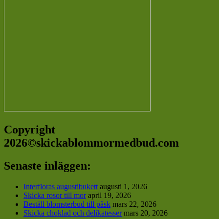
Copyright
2026©skickablommormedbud.com
Senaste inläggen:
Interfloras augustibukett
augusti 1, 2026
Skicka rosor till mor
april 19, 2026
Beställ blomsterbud till påsk
mars 22, 2026
Skicka choklad och delikatesser
mars 20, 2026