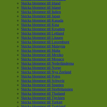
Skicka blommor till Irland
Skicka blommor till Island
Skicka blommor till Italien
Skicka blommor till Japan
Skicka blommor till Kanada
Skicka blommor till Kina
Skicka blommor till Kroatien
Skicka blommor till Lettland
Skicka blommor till Litauen
Skicka blommor till Luxemburg
Skicka blommor till Malaysia
Skicka blommor till Malta
Skicka blommor till Mexiko
Skicka blommor till Monaco
Skicka blommor till Nederländerna
Skicka blommor till Norge
Skicka blommor till Nya Zeeland
Skicka blommor till Polen
Skicka blommor till Schweiz
Skicka blommor till Spanien
Skicka blommor till Storbritannien
Skicka blommor till Thailand
Skicka blommor till Tjeckien
Skicka blommor till Turkiet
Skicka blommor till Tyskland