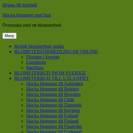
Hoppa till innehåll
Skicka blommor med bud
Överraska med ett blomsterbud
Meny
Beställ blomsterbud online
BLOMSTERFÖRMEDLINGAR ONLINE
Florister i Sverige
Euroflorist
Interflora
BLOMSTERBUD INOM SVERIGE
BLOMSTERBUD TILL UTLANDET
Skicka blommor till Australien
Skicka blommor till Belgien
Skicka blommor till Brasilien
Skicka blommor till Chile
Skicka blommor till Danmark
Skicka blommor till Egypten
Skicka blommor till Estland
Skicka blommor till Finland
Skicka blommor till Frankrike
Skicka blommor till Grekland