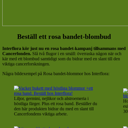
Beställ ett rosa bandet-blombud
Interflora kör just nu en rosa bandet-kampanj tillsammans med
Cancerfonden.
Slå två flugor i en smäll: överraska någon när och
kär med ett blombud samtidigt som du bidrar med en slant till den
viktiga cancerforskningen.
Några bildexempel på Rosa bandet-blommor hos Interflora:
Liljor, germini, nejlikor och alstroemeria i
Ho
höstliga färger. Plus ett rosa band. Beställer du
eu
den här produkten bidrar du med en slant till
30
Cancerfondens viktiga arbete.