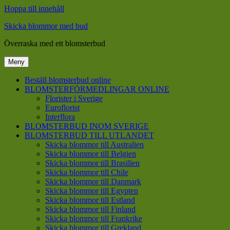
Hoppa till innehåll
Skicka blommor med bud
Överraska med ett blomsterbud
Meny
Beställ blomsterbud online
BLOMSTERFÖRMEDLINGAR ONLINE
Florister i Sverige
Euroflorist
Interflora
BLOMSTERBUD INOM SVERIGE
BLOMSTERBUD TILL UTLANDET
Skicka blommor till Australien
Skicka blommor till Belgien
Skicka blommor till Brasilien
Skicka blommor till Chile
Skicka blommor till Danmark
Skicka blommor till Egypten
Skicka blommor till Estland
Skicka blommor till Finland
Skicka blommor till Frankrike
Skicka blommor till Grekland