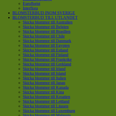
Euroflorist
Interflora
BLOMSTERBUD INOM SVERIGE
BLOMSTERBUD TILL UTLANDET
Skicka blommor till Australien
Skicka blommor till Belgien
Skicka blommor till Brasilien
Skicka blommor till Chile
Skicka blommor till Danmark
Skicka blommor till Egypten
Skicka blommor till Estland
Skicka blommor till Finland
Skicka blommor till Frankrike
Skicka blommor till Grekland
Skicka blommor till Irland
Skicka blommor till Island
Skicka blommor till Italien
Skicka blommor till Japan
Skicka blommor till Kanada
Skicka blommor till Kina
Skicka blommor till Kroatien
Skicka blommor till Lettland
Skicka blommor till Litauen
Skicka blommor till Luxemburg
Skicka blommor till Malaysia