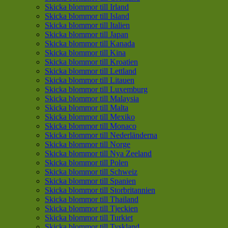
Skicka blommor till Irland
Skicka blommor till Island
Skicka blommor till Italien
Skicka blommor till Japan
Skicka blommor till Kanada
Skicka blommor till Kina
Skicka blommor till Kroatien
Skicka blommor till Lettland
Skicka blommor till Litauen
Skicka blommor till Luxemburg
Skicka blommor till Malaysia
Skicka blommor till Malta
Skicka blommor till Mexiko
Skicka blommor till Monaco
Skicka blommor till Nederländerna
Skicka blommor till Norge
Skicka blommor till Nya Zeeland
Skicka blommor till Polen
Skicka blommor till Schweiz
Skicka blommor till Spanien
Skicka blommor till Storbritannien
Skicka blommor till Thailand
Skicka blommor till Tjeckien
Skicka blommor till Turkiet
Skicka blommor till Tyskland