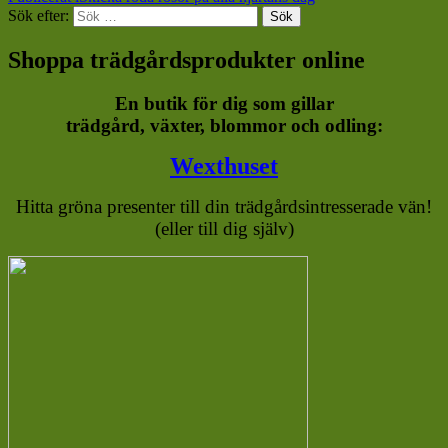
Sök efter:
Sök
Shoppa trädgårdsprodukter online
En butik för dig som gillar
trädgård, växter, blommor och odling:
Wexthuset
Hitta gröna presenter till din trädgårdsintresserade vän!
(eller till dig själv)