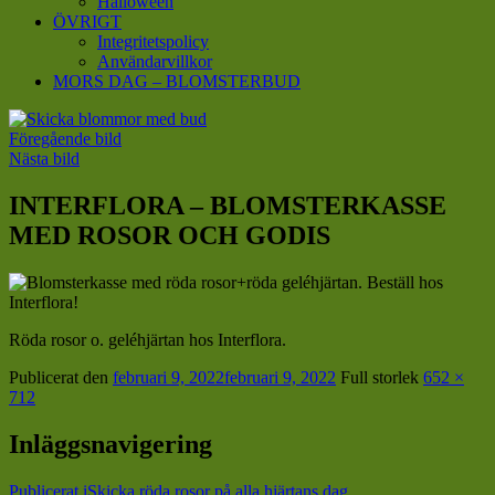
Halloween
ÖVRIGT
Integritetspolicy
Användarvillkor
MORS DAG – BLOMSTERBUD
Föregående bild
Nästa bild
INTERFLORA – BLOMSTERKASSE
MED ROSOR OCH GODIS
Röda rosor o. geléhjärtan hos Interflora.
Publicerat den
februari 9, 2022
februari 9, 2022
Full storlek
652 ×
712
Inläggsnavigering
Publicerat i
Skicka röda rosor på alla hjärtans dag