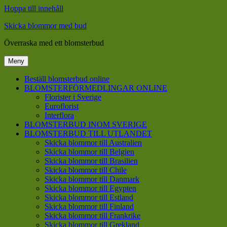
Hoppa till innehåll
Skicka blommor med bud
Överraska med ett blomsterbud
Meny
Beställ blomsterbud online
BLOMSTERFÖRMEDLINGAR ONLINE
Florister i Sverige
Euroflorist
Interflora
BLOMSTERBUD INOM SVERIGE
BLOMSTERBUD TILL UTLANDET
Skicka blommor till Australien
Skicka blommor till Belgien
Skicka blommor till Brasilien
Skicka blommor till Chile
Skicka blommor till Danmark
Skicka blommor till Egypten
Skicka blommor till Estland
Skicka blommor till Finland
Skicka blommor till Frankrike
Skicka blommor till Grekland