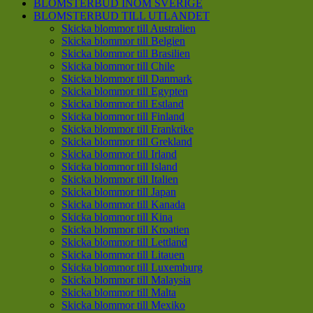
BLOMSTERBUD INOM SVERIGE
BLOMSTERBUD TILL UTLANDET
Skicka blommor till Australien
Skicka blommor till Belgien
Skicka blommor till Brasilien
Skicka blommor till Chile
Skicka blommor till Danmark
Skicka blommor till Egypten
Skicka blommor till Estland
Skicka blommor till Finland
Skicka blommor till Frankrike
Skicka blommor till Grekland
Skicka blommor till Irland
Skicka blommor till Island
Skicka blommor till Italien
Skicka blommor till Japan
Skicka blommor till Kanada
Skicka blommor till Kina
Skicka blommor till Kroatien
Skicka blommor till Lettland
Skicka blommor till Litauen
Skicka blommor till Luxemburg
Skicka blommor till Malaysia
Skicka blommor till Malta
Skicka blommor till Mexiko