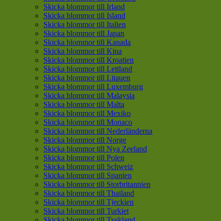
Skicka blommor till Irland
Skicka blommor till Island
Skicka blommor till Italien
Skicka blommor till Japan
Skicka blommor till Kanada
Skicka blommor till Kina
Skicka blommor till Kroatien
Skicka blommor till Lettland
Skicka blommor till Litauen
Skicka blommor till Luxemburg
Skicka blommor till Malaysia
Skicka blommor till Malta
Skicka blommor till Mexiko
Skicka blommor till Monaco
Skicka blommor till Nederländerna
Skicka blommor till Norge
Skicka blommor till Nya Zeeland
Skicka blommor till Polen
Skicka blommor till Schweiz
Skicka blommor till Spanien
Skicka blommor till Storbritannien
Skicka blommor till Thailand
Skicka blommor till Tjeckien
Skicka blommor till Turkiet
Skicka blommor till Tyskland