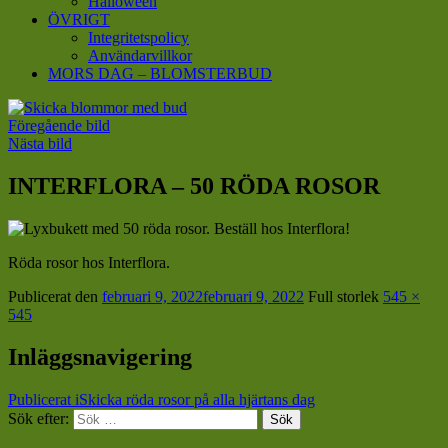
Halloween
ÖVRIGT
Integritetspolicy
Användarvillkor
MORS DAG – BLOMSTERBUD
Föregående bild
Nästa bild
INTERFLORA – 50 RÖDA ROSOR
Röda rosor hos Interflora.
Publicerat den
februari 9, 2022
februari 9, 2022
Full storlek
545 ×
545
Inläggsnavigering
Publicerat i
Skicka röda rosor på alla hjärtans dag
Sök efter:
Sök