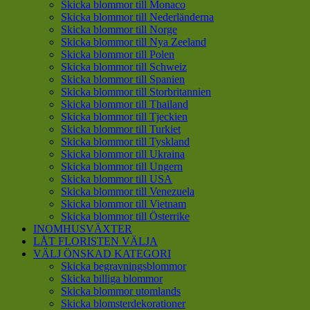
Skicka blommor till Monaco
Skicka blommor till Nederländerna
Skicka blommor till Norge
Skicka blommor till Nya Zeeland
Skicka blommor till Polen
Skicka blommor till Schweiz
Skicka blommor till Spanien
Skicka blommor till Storbritannien
Skicka blommor till Thailand
Skicka blommor till Tjeckien
Skicka blommor till Turkiet
Skicka blommor till Tyskland
Skicka blommor till Ukraina
Skicka blommor till Ungern
Skicka blommor till USA
Skicka blommor till Venezuela
Skicka blommor till Vietnam
Skicka blommor till Österrike
INOMHUSVÄXTER
LÅT FLORISTEN VÄLJA
VÄLJ ÖNSKAD KATEGORI
Skicka begravningsblommor
Skicka billiga blommor
Skicka blommor utomlands
Skicka blomsterdekorationer