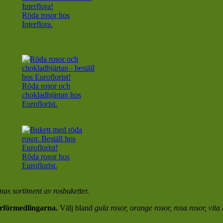
Röda rosor hos
Interflora.
Röda rosor och
chokladhjärtan hos
Euroflorist.
Röda rosor hos
Euroflorist.
rnas sortiment av rosbuketter.
terförmedlingarna.
Välj bland
gula rosor, orange rosor, rosa rosor, vita