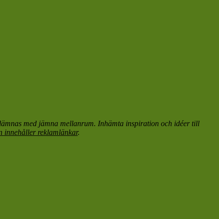
s lämnas med jämna mellanrum. Inhämta inspiration och idéer till
n innehåller reklamlänkar
.