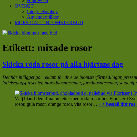
Halloween
ÖVRIGT
Integritetspolicy
Användarvillkor
MORS DAG – BLOMSTERBUD
Etikett:
mixade rosor
Skicka röda rosor på alla hjärtans dag
Det här inlägget gör reklam för diverse blomsterförmedlingar, presen
födelsedagspresenter, morsdagspresenter, farsdagspresenter, studentp
Välj bland flera fina buketter med röda rosor hos Florister i Sver
rosor, gula rosor, orange rosor, vita rosor…
– > beställ ditt ro