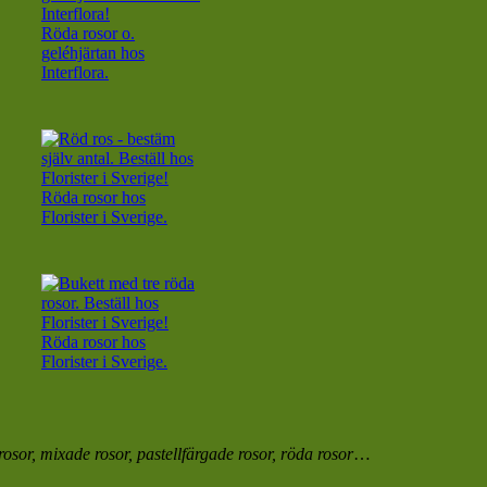
Röda rosor o.
geléhjärtan hos
Interflora.
Röda rosor hos
Florister i Sverige.
Röda rosor hos
Florister i Sverige.
 rosor, mixade rosor, pastellfärgade rosor, röda rosor
…