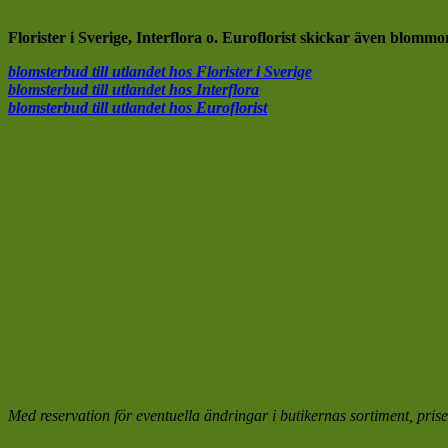
Florister i Sverige, Interflora o. Euroflorist skickar även blomm
blomsterbud till utlandet hos Florister i Sverige
blomsterbud till utlandet hos Interflora
blomsterbud till utlandet hos Euroflorist
Med reservation för eventuella ändringar i butikernas sortiment, prise