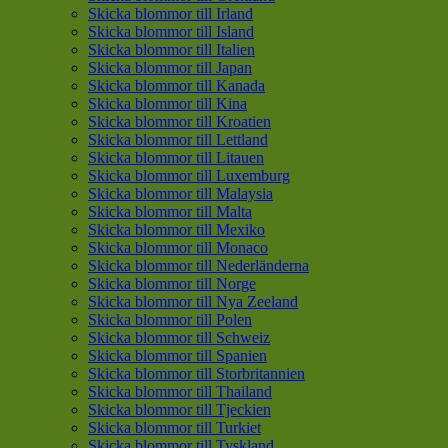
Skicka blommor till Irland
Skicka blommor till Island
Skicka blommor till Italien
Skicka blommor till Japan
Skicka blommor till Kanada
Skicka blommor till Kina
Skicka blommor till Kroatien
Skicka blommor till Lettland
Skicka blommor till Litauen
Skicka blommor till Luxemburg
Skicka blommor till Malaysia
Skicka blommor till Malta
Skicka blommor till Mexiko
Skicka blommor till Monaco
Skicka blommor till Nederländerna
Skicka blommor till Norge
Skicka blommor till Nya Zeeland
Skicka blommor till Polen
Skicka blommor till Schweiz
Skicka blommor till Spanien
Skicka blommor till Storbritannien
Skicka blommor till Thailand
Skicka blommor till Tjeckien
Skicka blommor till Turkiet
Skicka blommor till Tyskland