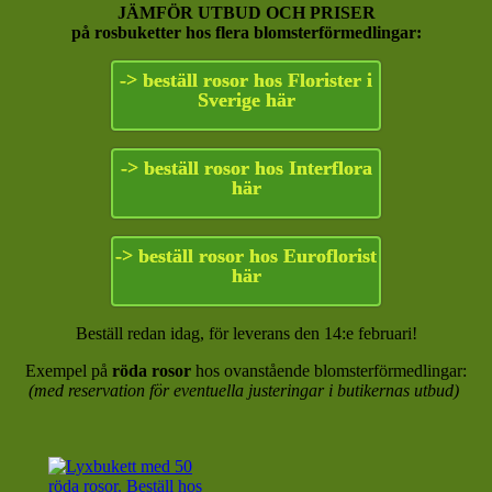
JÄMFÖR UTBUD OCH PRISER
på rosbuketter hos flera blomsterförmedlingar:
-> beställ rosor hos Florister i
Sverige här
-> beställ rosor hos Interflora
här
-> beställ rosor hos Euroflorist
här
Beställ redan idag, för leverans den 14:e februari!
Exempel på
röda rosor
hos ovanstående blomsterförmedlingar:
(med reservation för eventuella justeringar i butikernas utbud)