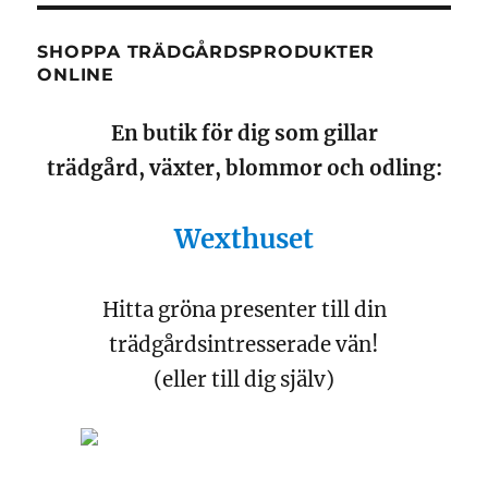
SHOPPA TRÄDGÅRDSPRODUKTER
ONLINE
En butik för dig som gillar
trädgård, växter, blommor och odling:
Wexthuset
Hitta gröna presenter till din
trädgårdsintresserade vän!
(eller till dig själv)