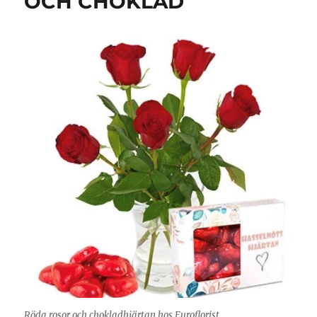
OCH CHOKLAD
Röda rosor och chokladhjärtan hos Euroflorist.