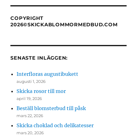
COPYRIGHT
2026©SKICKABLOMMORMEDBUD.COM
SENASTE INLÄGGEN:
Interfloras augustibukett
augusti 1, 2026
Skicka rosor till mor
april 19, 2026
Beställ blomsterbud till påsk
mars 22, 2026
Skicka choklad och delikatesser
mars 20, 2026