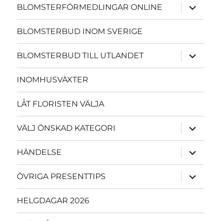
expande
BLOMSTERFÖRMEDLINGAR ONLINE
underme
BLOMSTERBUD INOM SVERIGE
expande
BLOMSTERBUD TILL UTLANDET
underme
INOMHUSVÄXTER
LÅT FLORISTEN VÄLJA
expande
VÄLJ ÖNSKAD KATEGORI
underme
expande
HÄNDELSE
underme
expande
ÖVRIGA PRESENTTIPS
underme
HELGDAGAR 2026