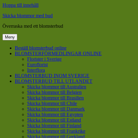
Hoppa till innehåll
Skicka blommor med bud
Överraska med ett blomsterbud
Meny
Beställ blomsterbud online
BLOMSTERFÖRMEDLINGAR ONLINE
Florister i Sverige
Euroflorist
Interflora
BLOMSTERBUD INOM SVERIGE
BLOMSTERBUD TILL UTLANDET
Skicka blommor till Australien
Skicka blommor till Belgien
Skicka blommor till Brasilien
Skicka blommor till Chile
Skicka blommor till Danmark
Skicka blommor till Egypten
Skicka blommor till Estland
Skicka blommor till Finland
Skicka blommor till Frankrike
Skicka blommor till Grekland