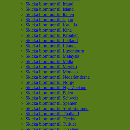
Skicka blommor till Irland
Skicka blommor till Island
Skicka blommor till Italien
Skicka blommor till Japan
Skicka blommor till Kanada
Skicka blommor till Kina
Skicka blommor till Kroatien
Skicka blommor till Lettland
Skicka blommor till Litauen
Skicka blommor till Luxemburg
Skicka blommor till Malaysia
Skicka blommor till Malta
Skicka blommor till Mexiko
Skicka blommor till Monaco
Skicka blommor till Nederländerna
Skicka blommor till Norge
Skicka blommor till Nya Zeeland
Skicka blommor till Polen
Skicka blommor till Schweiz
Skicka blommor till Spanien
Skicka blommor till Storbritannien
Skicka blommor till Thailand
Skicka blommor till Tjeckien
Skicka blommor till Turkiet
Skicka blommor till Tyskland