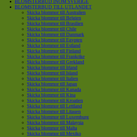
BLOMSTERBUD INOM SVERIGE
BLOMSTERBUD TILL UTLANDET
Skicka blommor till Australien
Skicka blommor till Belgien
Skicka blommor till Brasilien
Skicka blommor till Chile
Skicka blommor till Danmark
Skicka blommor till Egypten
Skicka blommor till Estland
Skicka blommor till Finland
Skicka blommor till Frankrike
Skicka blommor till Grekland
Skicka blommor till Irland
Skicka blommor till Island
Skicka blommor till Italien
Skicka blommor till Japan
Skicka blommor till Kanada
Skicka blommor till Kina
Skicka blommor till Kroatien
Skicka blommor till Lettland
Skicka blommor till Litauen
Skicka blommor till Luxemburg
Skicka blommor till Malaysia
Skicka blommor till Malta
Skicka blommor till Mexiko