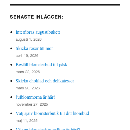
SENASTE INLÄGGEN:
Interfloras augustibukett
augusti 1, 2026
Skicka rosor till mor
april 19, 2026
Beställ blomsterbud till påsk
mars 22, 2026
Skicka choklad och delikatesser
mars 20, 2026
Julblommorna är här!
november 27, 2025
Välj själv blomsterbutik till ditt blombud
maj 11, 2025
Vilken blomsterförmedling är bäst?