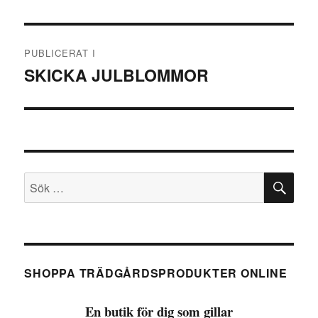
Inläggsnavigering
PUBLICERAT I
SKICKA JULBLOMMOR
SÖ
Sök
efter:
SHOPPA TRÄDGÅRDSPRODUKTER ONLINE
En butik för dig som gillar