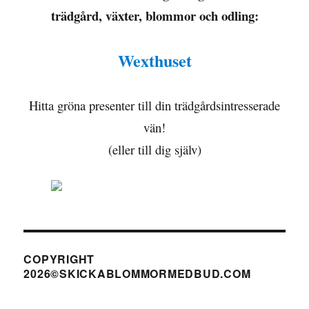
trädgård, växter, blommor och odling:
Wexthuset
Hitta gröna presenter till din trädgårdsintresserade
vän!
(eller till dig själv)
COPYRIGHT
2026©SKICKABLOMMORMEDBUD.COM