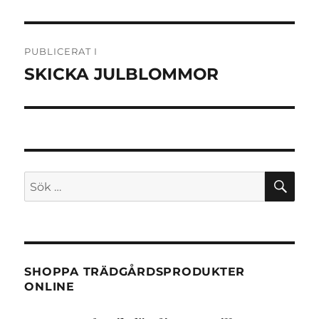
Inläggsnavigering
PUBLICERAT I
SKICKA JULBLOMMOR
SÖ
Sök
efter:
SHOPPA TRÄDGÅRDSPRODUKTER
ONLINE