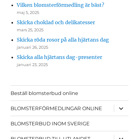
Vilken blomsterförmedling är bäst?
maj 5, 2025
Skicka choklad och delikatesser
mars 25, 2025
Skicka röda rosor på alla hjärtans dag
januari 26, 2025
Skicka alla hjärtans dag-presenter
januari 23, 2025
Beställ blomsterbud online
expande
BLOMSTERFÖRMEDLINGAR ONLINE
underme
BLOMSTERBUD INOM SVERIGE
expande
BLOMSTERBUD TILL UTLANDET