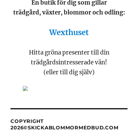
En butik för dig som gillar
trädgård, växter, blommor och odling:
Wexthuset
Hitta gröna presenter till din
trädgårdsintresserade vän!
(eller till dig själv)
COPYRIGHT
2026©SKICKABLOMMORMEDBUD.COM