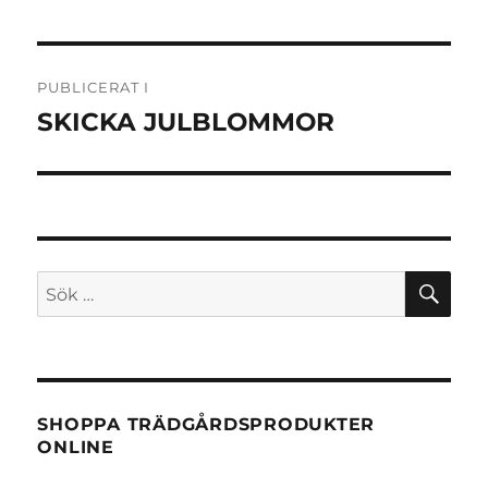
Inläggsnavigering
PUBLICERAT I
SKICKA JULBLOMMOR
SÖ
Sök
efter:
SHOPPA TRÄDGÅRDSPRODUKTER
ONLINE