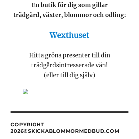
En butik för dig som gillar
trädgård, växter, blommor och odling:
Wexthuset
Hitta gröna presenter till din
trädgårdsintresserade vän!
(eller till dig själv)
COPYRIGHT
2026©SKICKABLOMMORMEDBUD.COM