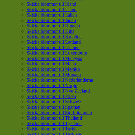
Skicka blommor till Irland
Skicka blommor till Island
Skicka blommor till Italien
Skicka blommor till Japan
Skicka blommor till Kanada
Skicka blommor till Kina
Skicka blommor till Kroatien
Skicka blommor till Lettland
Skicka blommor till Litauen
Skicka blommor till Luxemburg
Skicka blommor till Malaysia
Skicka blommor till Malta
Skicka blommor till Mexiko
Skicka blommor till Monaco
Skicka blommor till Nederländerna
Skicka blommor till Norge
Skicka blommor till Nya Zeeland
Skicka blommor till Polen
Skicka blommor till Schweiz
Skicka blommor till Spanien
Skicka blommor till Storbritannien
Skicka blommor till Thailand
Skicka blommor till Tjeckien
Skicka blommor till Turkiet
Skicka blommor till Tyskland