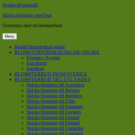
Hoppa till innehåll
Skicka blommor med bud
Överraska med ett blomsterbud
Meny
Beställ blomsterbud online
BLOMSTERFÖRMEDLINGAR ONLINE
Florister i Sverige
Euroflorist
Interflora
BLOMSTERBUD INOM SVERIGE
BLOMSTERBUD TILL UTLANDET
Skicka blommor till Australien
Skicka blommor till Belgien
Skicka blommor till Brasilien
Skicka blommor till Chile
Skicka blommor till Danmark
Skicka blommor till Egypten
Skicka blommor till Estland
Skicka blommor till Finland
Skicka blommor till Frankrike
Skicka blommor till Grekland