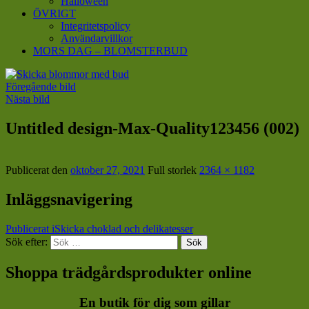
Halloween
ÖVRIGT
Integritetspolicy
Användarvillkor
MORS DAG – BLOMSTERBUD
Föregående bild
Nästa bild
Untitled design-Max-Quality123456 (002)
Publicerat den
oktober 27, 2021
Full storlek
2364 × 1182
Inläggsnavigering
Publicerat i
Skicka choklad och delikatesser
Sök efter:
Sök
Shoppa trädgårdsprodukter online
En butik för dig som gillar