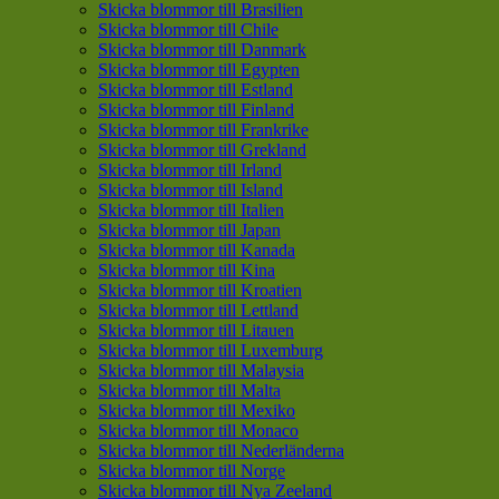
Skicka blommor till Brasilien
Skicka blommor till Chile
Skicka blommor till Danmark
Skicka blommor till Egypten
Skicka blommor till Estland
Skicka blommor till Finland
Skicka blommor till Frankrike
Skicka blommor till Grekland
Skicka blommor till Irland
Skicka blommor till Island
Skicka blommor till Italien
Skicka blommor till Japan
Skicka blommor till Kanada
Skicka blommor till Kina
Skicka blommor till Kroatien
Skicka blommor till Lettland
Skicka blommor till Litauen
Skicka blommor till Luxemburg
Skicka blommor till Malaysia
Skicka blommor till Malta
Skicka blommor till Mexiko
Skicka blommor till Monaco
Skicka blommor till Nederländerna
Skicka blommor till Norge
Skicka blommor till Nya Zeeland