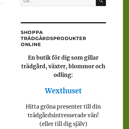
efter:
SHOPPA
TRÄDGÅRDSPRODUKTER
ONLINE
En butik för dig som gillar
trädgård, växter, blommor och
odling:
Wexthuset
Hitta gröna presenter till din
trädgårdsintresserade vän!
(eller till dig själv)