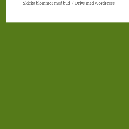
Skicka blommor med bud
Drivs med WordPress