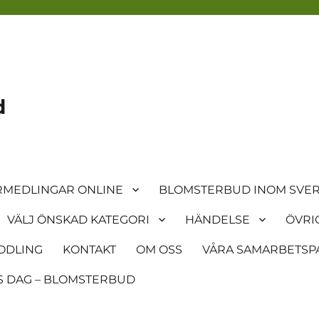
d
MEDLINGAR ONLINE
BLOMSTERBUD INOM SVER
VÄLJ ÖNSKAD KATEGORI
HÄNDELSE
ÖVRI
ODLING
KONTAKT
OM OSS
VÅRA SAMARBETSP
 DAG – BLOMSTERBUD