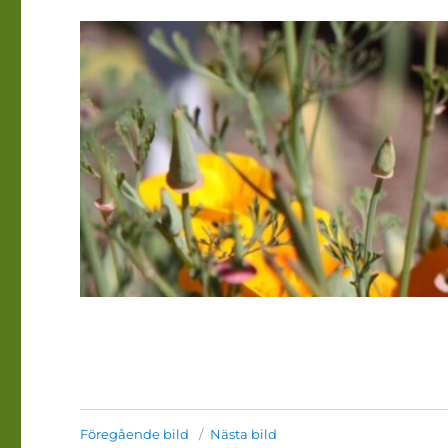
Föregående bild
Nästa bild