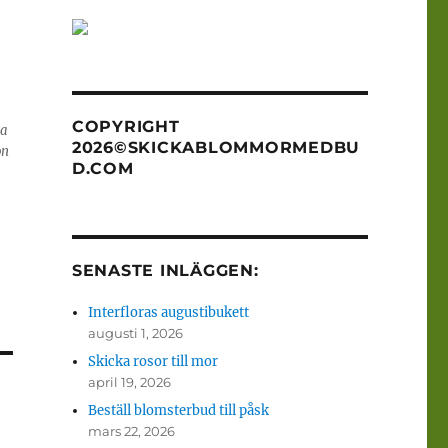
COPYRIGHT
na
2026©SKICKABLOMMORMEDBU
on
D.COM
SENASTE INLÄGGEN:
Interfloras augustibukett
augusti 1, 2026
Skicka rosor till mor
april 19, 2026
Beställ blomsterbud till påsk
mars 22, 2026