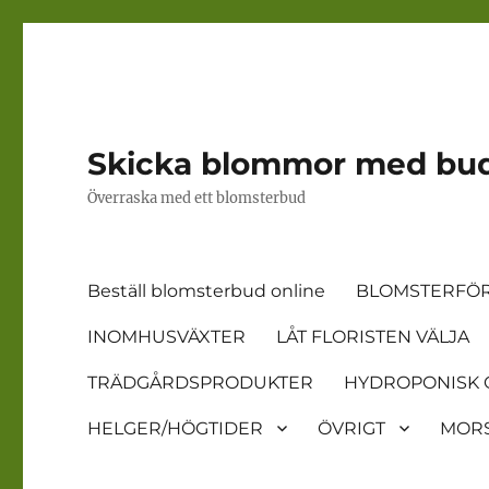
Skicka blommor med bu
Överraska med ett blomsterbud
Beställ blomsterbud online
BLOMSTERFÖR
INOMHUSVÄXTER
LÅT FLORISTEN VÄLJA
TRÄDGÅRDSPRODUKTER
HYDROPONISK 
HELGER/HÖGTIDER
ÖVRIGT
MORS