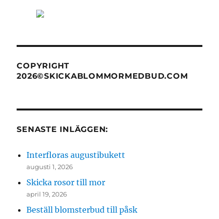
COPYRIGHT
2026©SKICKABLOMMORMEDBUD.COM
SENASTE INLÄGGEN:
Interfloras augustibukett
augusti 1, 2026
Skicka rosor till mor
april 19, 2026
Beställ blomsterbud till påsk