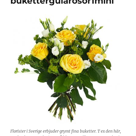
bukettergularosor1mini
Florister i Sverige erbjuder grymt fina buketter. T ex den här,