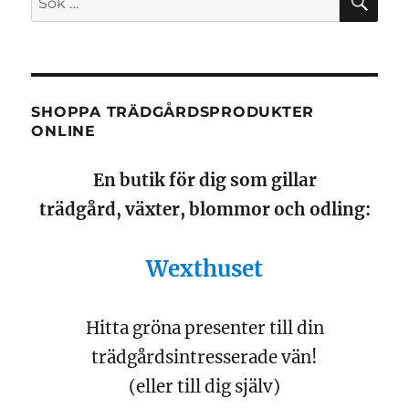
efter:
SHOPPA TRÄDGÅRDSPRODUKTER
ONLINE
En butik för dig som gillar
trädgård, växter, blommor och odling:
Wexthuset
Hitta gröna presenter till din
trädgårdsintresserade vän!
(eller till dig själv)