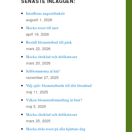
SENASTE INLÄGGEN:
Interfloras augustibukett
augusti 1, 2026
Skicka rosor till mor
april 19, 2026
Beställ blomsterbud till påsk
mars 22, 2026
Skicka choklad och delikatesser
mars 20, 2026
Julblommorna är här!
november 27, 2025
Välj själv blomsterbutik till ditt blombud
maj 11, 2025
Vilken blomsterförmedling är bäst?
maj 5, 2025
Skicka choklad och delikatesser
mars 25, 2025
Skicka röda rosor på alla hjärtans dag