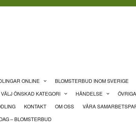
LINGAR ONLINE
BLOMSTERBUD INOM SVERIGE
VÄLJ ÖNSKAD KATEGORI
HÄNDELSE
ÖVRIGA
DLING
KONTAKT
OM OSS
VÅRA SAMARBETSPA
DAG – BLOMSTERBUD