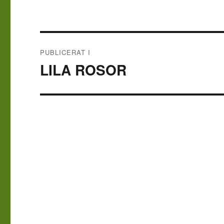
Inläggsnavigering
PUBLICERAT I
LILA ROSOR