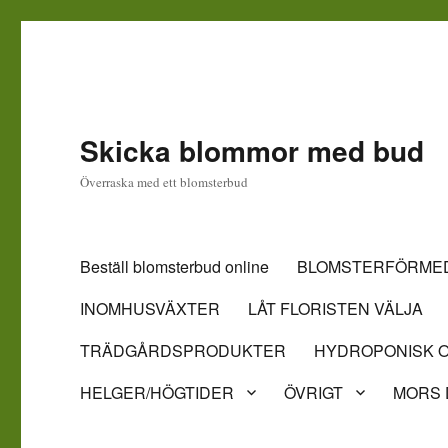
Skicka blommor med bud
Överraska med ett blomsterbud
Beställ blomsterbud online
BLOMSTERFÖRMED
INOMHUSVÄXTER
LÅT FLORISTEN VÄLJA
TRÄDGÅRDSPRODUKTER
HYDROPONISK O
HELGER/HÖGTIDER
ÖVRIGT
MORS 