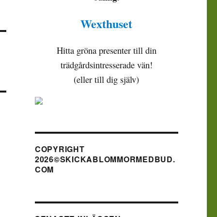
Wexthuset
Hitta gröna presenter till din
trädgårdsintresserade vän!
(eller till dig själv)
COPYRIGHT
2026©SKICKABLOMMORMEDBUD.
COM