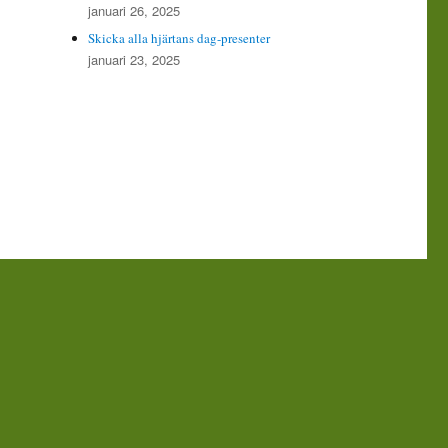
januari 26, 2025
Skicka alla hjärtans dag-presenter
januari 23, 2025