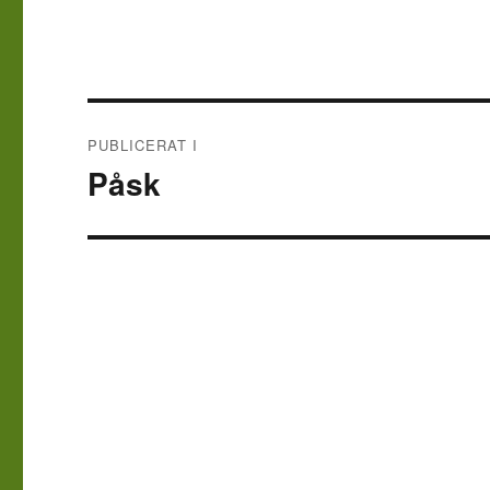
Inläggsnavigering
PUBLICERAT I
Påsk