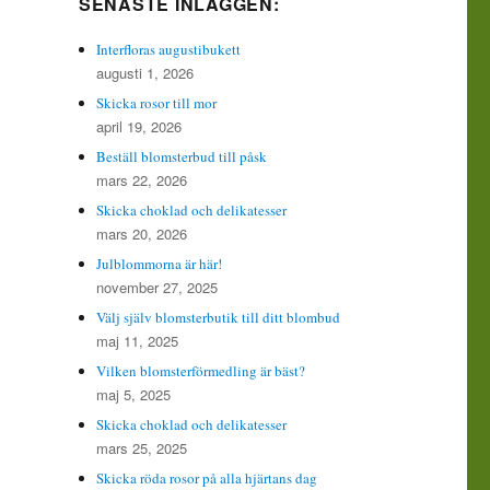
SENASTE INLÄGGEN:
Interfloras augustibukett
augusti 1, 2026
Skicka rosor till mor
april 19, 2026
Beställ blomsterbud till påsk
mars 22, 2026
Skicka choklad och delikatesser
mars 20, 2026
Julblommorna är här!
november 27, 2025
Välj själv blomsterbutik till ditt blombud
maj 11, 2025
Vilken blomsterförmedling är bäst?
maj 5, 2025
Skicka choklad och delikatesser
mars 25, 2025
Skicka röda rosor på alla hjärtans dag