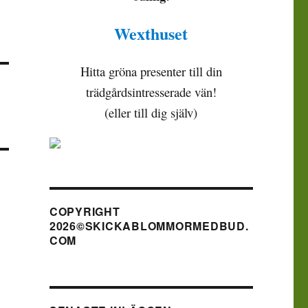
Wexthuset
Hitta gröna presenter till din
trädgårdsintresserade vän!
(eller till dig själv)
COPYRIGHT
2026©SKICKABLOMMORMEDBUD.
COM