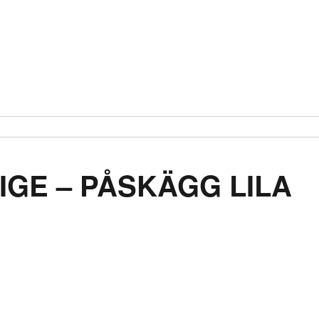
IGE – PÅSKÄGG LILA