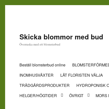
Skicka blommor med bud
Överraska med ett blomsterbud
Beställ blomsterbud online
BLOMSTERFÖRMED
INOMHUSVÄXTER
LÅT FLORISTEN VÄLJA
TRÄDGÅRDSPRODUKTER
HYDROPONISK O
HELGER/HÖGTIDER
ÖVRIGT
MORS 