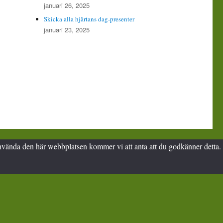
januari 26, 2025
Skicka alla hjärtans dag-presenter
januari 23, 2025
t använda den här webbplatsen kommer vi att anta att du godkänner detta.