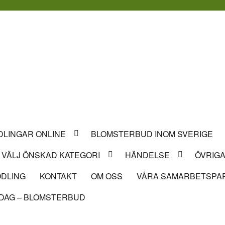
LINGAR ONLINE
BLOMSTERBUD INOM SVERIGE
VÄLJ ÖNSKAD KATEGORI
HÄNDELSE
ÖVRIGA
DLING
KONTAKT
OM OSS
VÅRA SAMARBETSPA
DAG – BLOMSTERBUD