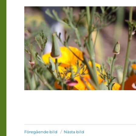
Föregående bild
Nästa bild