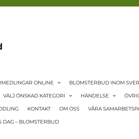
d
MEDLINGAR ONLINE
BLOMSTERBUD INOM SVER
VÄLJ ÖNSKAD KATEGORI
HÄNDELSE
ÖVRI
ODLING
KONTAKT
OM OSS
VÅRA SAMARBETSP
 DAG – BLOMSTERBUD