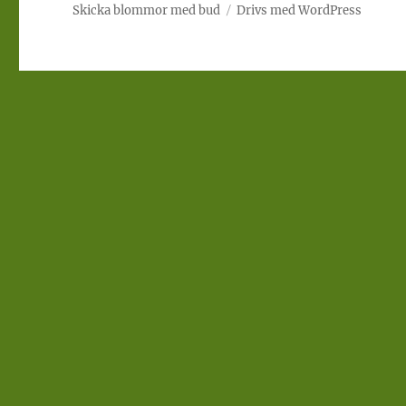
Skicka blommor med bud
Drivs med WordPress