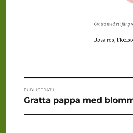
Gratta med ett fång ro
Rosa ros, Florist
Inläggsnavigering
PUBLICERAT I
Gratta pappa med blomm