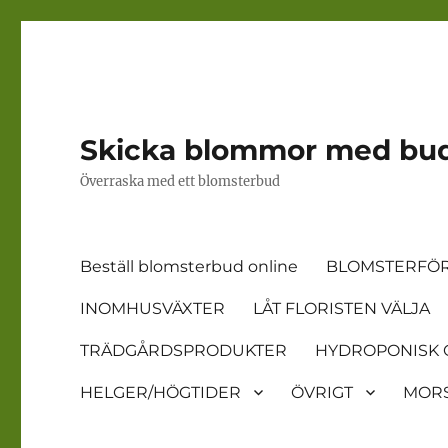
Skicka blommor med bu
Överraska med ett blomsterbud
Beställ blomsterbud online
BLOMSTERFÖR
INOMHUSVÄXTER
LÅT FLORISTEN VÄLJA
TRÄDGÅRDSPRODUKTER
HYDROPONISK 
HELGER/HÖGTIDER
ÖVRIGT
MORS