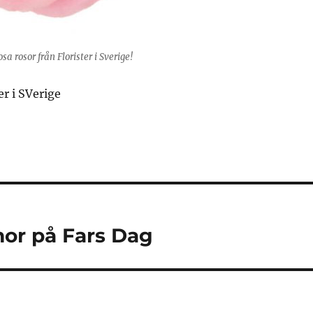
sa rosor från Florister i Sverige!
er i SVerige
or på Fars Dag