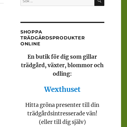
efter:
SHOPPA
TRÄDGÅRDSPRODUKTER
ONLINE
En butik för dig som gillar
trädgård, växter, blommor och
odling:
Wexthuset
Hitta gröna presenter till din
trädgårdsintresserade vän!
(eller till dig själv)