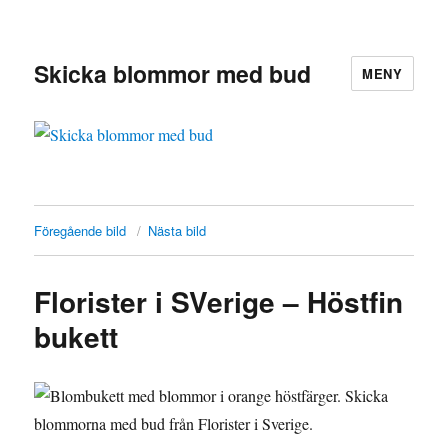
Skicka blommor med bud
MENY
Föregående bild
Nästa bild
Florister i SVerige – Höstfin
bukett