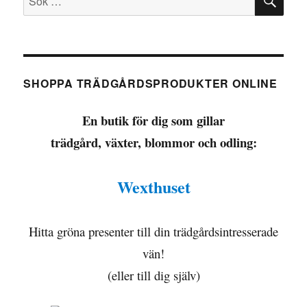
efter:
SHOPPA TRÄDGÅRDSPRODUKTER ONLINE
En butik för dig som gillar
trädgård, växter, blommor och odling:
Wexthuset
Hitta gröna presenter till din trädgårdsintresserade
vän!
(eller till dig själv)