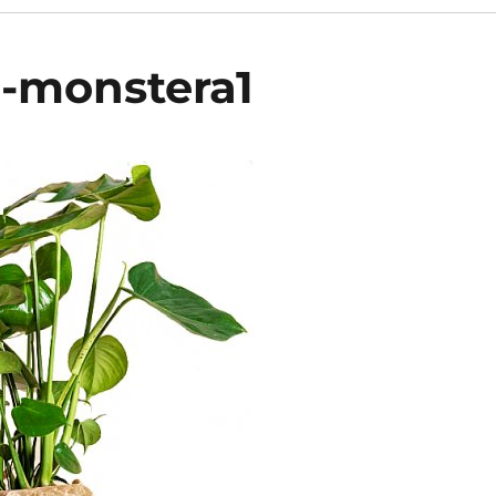
ge-monstera1