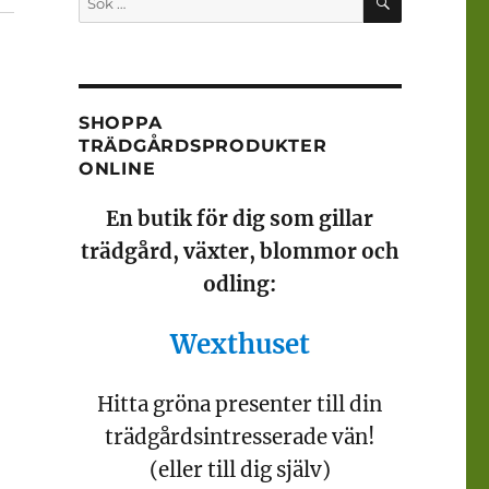
efter:
SHOPPA
TRÄDGÅRDSPRODUKTER
ONLINE
En butik för dig som gillar
trädgård, växter, blommor och
odling:
Wexthuset
Hitta gröna presenter till din
trädgårdsintresserade vän!
(eller till dig själv)