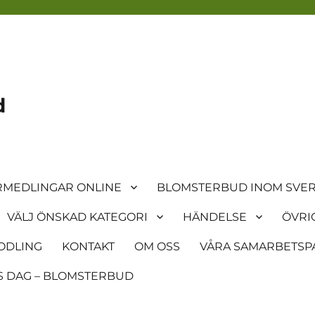
d
MEDLINGAR ONLINE
BLOMSTERBUD INOM SVER
VÄLJ ÖNSKAD KATEGORI
HÄNDELSE
ÖVRI
ODLING
KONTAKT
OM OSS
VÅRA SAMARBETSP
 DAG – BLOMSTERBUD