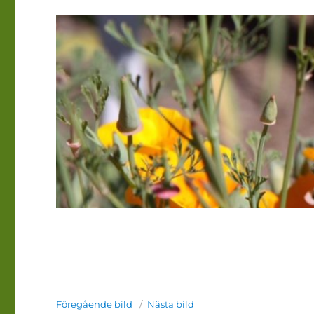
Föregående bild
Nästa bild