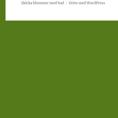
Skicka blommor med bud
Drivs med WordPress