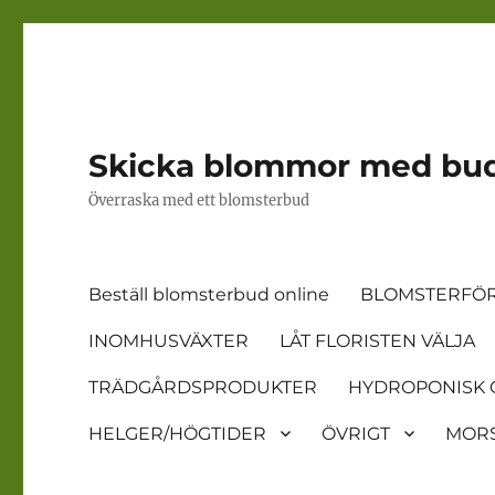
Skicka blommor med bu
Överraska med ett blomsterbud
Beställ blomsterbud online
BLOMSTERFÖR
INOMHUSVÄXTER
LÅT FLORISTEN VÄLJA
TRÄDGÅRDSPRODUKTER
HYDROPONISK 
HELGER/HÖGTIDER
ÖVRIGT
MORS