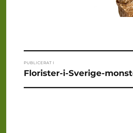
Inläggsnavigering
PUBLICERAT I
Florister-i-Sverige-monst