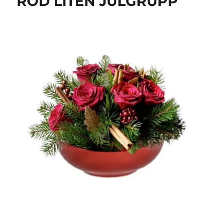
RÖD LITEN JULGRUPP