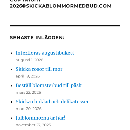
2026©SKICKABLOMMORMEDBUD.COM
SENASTE INLÄGGEN:
Interfloras augustibukett
augusti 1, 2026
Skicka rosor till mor
april 19, 2026
Beställ blomsterbud till påsk
mars 22, 2026
Skicka choklad och delikatesser
mars 20, 2026
Julblommorna är här!
november 27, 2025