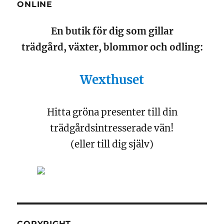
ONLINE
En butik för dig som gillar
trädgård, växter, blommor och odling:
Wexthuset
Hitta gröna presenter till din
trädgårdsintresserade vän!
(eller till dig själv)
COPYRIGHT