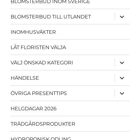
BLOMSTERBUD INOM SVERIGE
expande
BLOMSTERBUD TILL UTLANDET
underme
INOMHUSVÄXTER
LÅT FLORISTEN VÄLJA
expande
VÄLJ ÖNSKAD KATEGORI
underme
expande
HÄNDELSE
underme
expande
ÖVRIGA PRESENTTIPS
underme
HELGDAGAR 2026
TRÄDGÅRDSPRODUKTER
HYDROPONISK ODLING