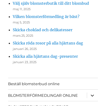
Välj själv blomsterbutik till ditt blombud
maj 11, 2025
Vilken blomsterförmedling är bäst?
maj 5, 2025
Skicka choklad och delikatesser
mars 25, 2025
Skicka röda rosor på alla hjärtans dag
januari 26, 2025
Skicka alla hjärtans dag-presenter
januari 23, 2025
Beställ blomsterbud online
expande
BLOMSTERFÖRMEDLINGAR ONLINE
underme