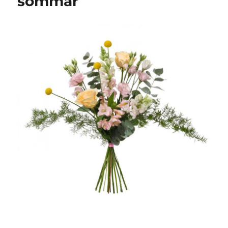
sommar