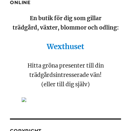
ONLINE
En butik för dig som gillar
trädgård, växter, blommor och odling:
Wexthuset
Hitta gröna presenter till din
trädgårdsintresserade vän!
(eller till dig själv)
COPYRIGHT