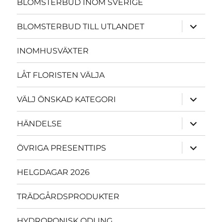
BLOMSTERBUD INOM SVERIGE
expande
BLOMSTERBUD TILL UTLANDET
underme
INOMHUSVÄXTER
LÅT FLORISTEN VÄLJA
expande
VÄLJ ÖNSKAD KATEGORI
underme
expande
HÄNDELSE
underme
expande
ÖVRIGA PRESENTTIPS
underme
HELGDAGAR 2026
TRÄDGÅRDSPRODUKTER
HYDROPONISK ODLING