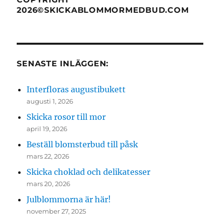
2026©SKICKABLOMMORMEDBUD.COM
SENASTE INLÄGGEN:
Interfloras augustibukett
augusti 1, 2026
Skicka rosor till mor
april 19, 2026
Beställ blomsterbud till påsk
mars 22, 2026
Skicka choklad och delikatesser
mars 20, 2026
Julblommorna är här!
november 27, 2025