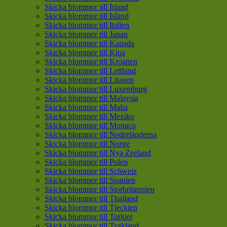
Skicka blommor till Irland
Skicka blommor till Island
Skicka blommor till Italien
Skicka blommor till Japan
Skicka blommor till Kanada
Skicka blommor till Kina
Skicka blommor till Kroatien
Skicka blommor till Lettland
Skicka blommor till Litauen
Skicka blommor till Luxemburg
Skicka blommor till Malaysia
Skicka blommor till Malta
Skicka blommor till Mexiko
Skicka blommor till Monaco
Skicka blommor till Nederländerna
Skicka blommor till Norge
Skicka blommor till Nya Zeeland
Skicka blommor till Polen
Skicka blommor till Schweiz
Skicka blommor till Spanien
Skicka blommor till Storbritannien
Skicka blommor till Thailand
Skicka blommor till Tjeckien
Skicka blommor till Turkiet
Skicka blommor till Tyskland