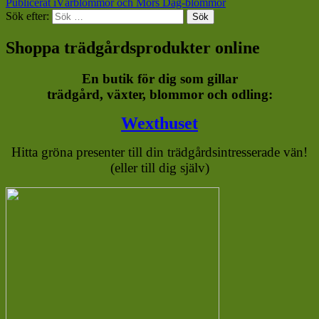
Publicerat i
Vårblommor och Mors Dag-blommor
Sök efter:
Sök
Shoppa trädgårdsprodukter online
En butik för dig som gillar
trädgård, växter, blommor och odling:
Wexthuset
Hitta gröna presenter till din trädgårdsintresserade vän!
(eller till dig själv)