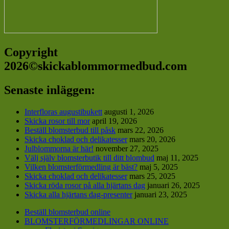
Copyright
2026©skickablommormedbud.com
Senaste inläggen:
Interfloras augustibukett
augusti 1, 2026
Skicka rosor till mor
april 19, 2026
Beställ blomsterbud till påsk
mars 22, 2026
Skicka choklad och delikatesser
mars 20, 2026
Julblommorna är här!
november 27, 2025
Välj själv blomsterbutik till ditt blombud
maj 11, 2025
Vilken blomsterförmedling är bäst?
maj 5, 2025
Skicka choklad och delikatesser
mars 25, 2025
Skicka röda rosor på alla hjärtans dag
januari 26, 2025
Skicka alla hjärtans dag-presenter
januari 23, 2025
Beställ blomsterbud online
BLOMSTERFÖRMEDLINGAR ONLINE