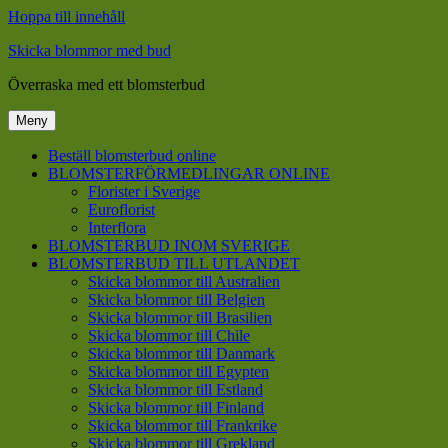
Hoppa till innehåll
Skicka blommor med bud
Överraska med ett blomsterbud
Meny
Beställ blomsterbud online
BLOMSTERFÖRMEDLINGAR ONLINE
Florister i Sverige
Euroflorist
Interflora
BLOMSTERBUD INOM SVERIGE
BLOMSTERBUD TILL UTLANDET
Skicka blommor till Australien
Skicka blommor till Belgien
Skicka blommor till Brasilien
Skicka blommor till Chile
Skicka blommor till Danmark
Skicka blommor till Egypten
Skicka blommor till Estland
Skicka blommor till Finland
Skicka blommor till Frankrike
Skicka blommor till Grekland