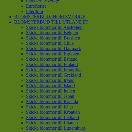
Florister i Sverige
Euroflorist
Interflora
BLOMSTERBUD INOM SVERIGE
BLOMSTERBUD TILL UTLANDET
Skicka blommor till Australien
Skicka blommor till Belgien
Skicka blommor till Brasilien
Skicka blommor till Chile
Skicka blommor till Danmark
Skicka blommor till Egypten
Skicka blommor till Estland
Skicka blommor till Finland
Skicka blommor till Frankrike
Skicka blommor till Grekland
Skicka blommor till Irland
Skicka blommor till Island
Skicka blommor till Italien
Skicka blommor till Japan
Skicka blommor till Kanada
Skicka blommor till Kina
Skicka blommor till Kroatien
Skicka blommor till Lettland
Skicka blommor till Litauen
Skicka blommor till Luxemburg