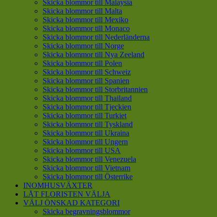
Skicka blommor till Malaysia
Skicka blommor till Malta
Skicka blommor till Mexiko
Skicka blommor till Monaco
Skicka blommor till Nederländerna
Skicka blommor till Norge
Skicka blommor till Nya Zeeland
Skicka blommor till Polen
Skicka blommor till Schweiz
Skicka blommor till Spanien
Skicka blommor till Storbritannien
Skicka blommor till Thailand
Skicka blommor till Tjeckien
Skicka blommor till Turkiet
Skicka blommor till Tyskland
Skicka blommor till Ukraina
Skicka blommor till Ungern
Skicka blommor till USA
Skicka blommor till Venezuela
Skicka blommor till Vietnam
Skicka blommor till Österrike
INOMHUSVÄXTER
LÅT FLORISTEN VÄLJA
VÄLJ ÖNSKAD KATEGORI
Skicka begravningsblommor