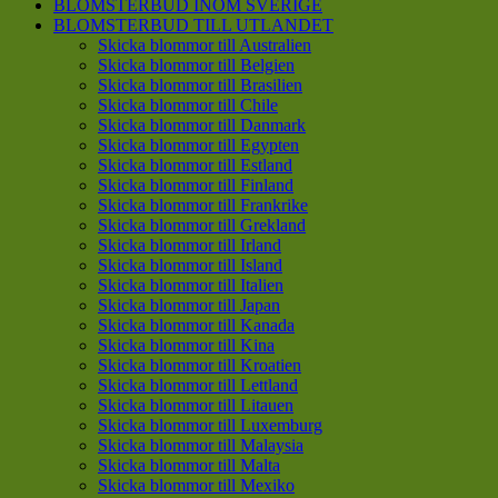
BLOMSTERBUD INOM SVERIGE
BLOMSTERBUD TILL UTLANDET
Skicka blommor till Australien
Skicka blommor till Belgien
Skicka blommor till Brasilien
Skicka blommor till Chile
Skicka blommor till Danmark
Skicka blommor till Egypten
Skicka blommor till Estland
Skicka blommor till Finland
Skicka blommor till Frankrike
Skicka blommor till Grekland
Skicka blommor till Irland
Skicka blommor till Island
Skicka blommor till Italien
Skicka blommor till Japan
Skicka blommor till Kanada
Skicka blommor till Kina
Skicka blommor till Kroatien
Skicka blommor till Lettland
Skicka blommor till Litauen
Skicka blommor till Luxemburg
Skicka blommor till Malaysia
Skicka blommor till Malta
Skicka blommor till Mexiko