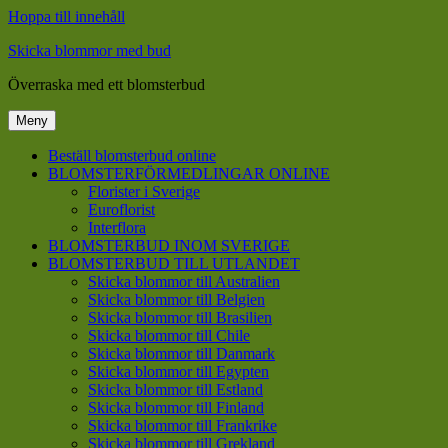
Hoppa till innehåll
Skicka blommor med bud
Överraska med ett blomsterbud
Meny
Beställ blomsterbud online
BLOMSTERFÖRMEDLINGAR ONLINE
Florister i Sverige
Euroflorist
Interflora
BLOMSTERBUD INOM SVERIGE
BLOMSTERBUD TILL UTLANDET
Skicka blommor till Australien
Skicka blommor till Belgien
Skicka blommor till Brasilien
Skicka blommor till Chile
Skicka blommor till Danmark
Skicka blommor till Egypten
Skicka blommor till Estland
Skicka blommor till Finland
Skicka blommor till Frankrike
Skicka blommor till Grekland