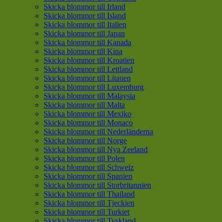
Skicka blommor till Irland
Skicka blommor till Island
Skicka blommor till Italien
Skicka blommor till Japan
Skicka blommor till Kanada
Skicka blommor till Kina
Skicka blommor till Kroatien
Skicka blommor till Lettland
Skicka blommor till Litauen
Skicka blommor till Luxemburg
Skicka blommor till Malaysia
Skicka blommor till Malta
Skicka blommor till Mexiko
Skicka blommor till Monaco
Skicka blommor till Nederländerna
Skicka blommor till Norge
Skicka blommor till Nya Zeeland
Skicka blommor till Polen
Skicka blommor till Schweiz
Skicka blommor till Spanien
Skicka blommor till Storbritannien
Skicka blommor till Thailand
Skicka blommor till Tjeckien
Skicka blommor till Turkiet
Skicka blommor till Tyskland